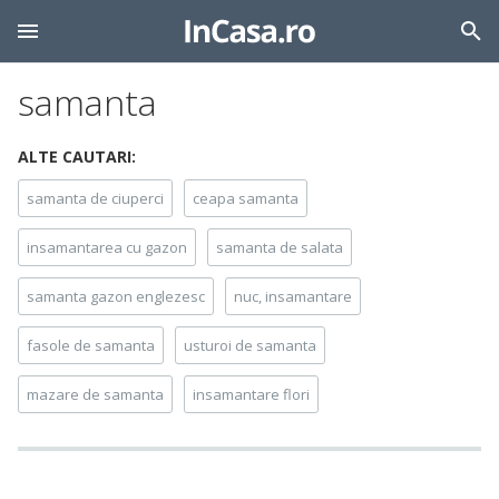
samanta
ALTE CAUTARI:
samanta de ciuperci
ceapa samanta
insamantarea cu gazon
samanta de salata
samanta gazon englezesc
nuc, insamantare
fasole de samanta
usturoi de samanta
mazare de samanta
insamantare flori