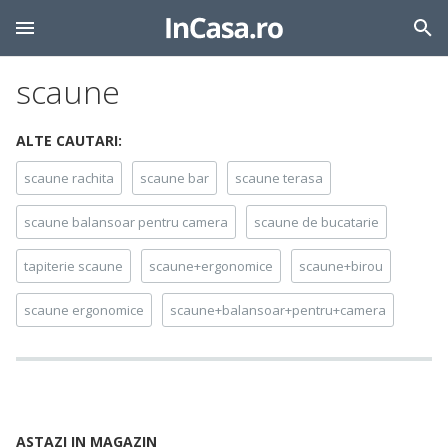
scaune
ALTE CAUTARI:
scaune rachita
scaune bar
scaune terasa
scaune balansoar pentru camera
scaune de bucatarie
tapiterie scaune
scaune+ergonomice
scaune+birou
scaune ergonomice
scaune+balansoar+pentru+camera
ASTAZI IN MAGAZIN