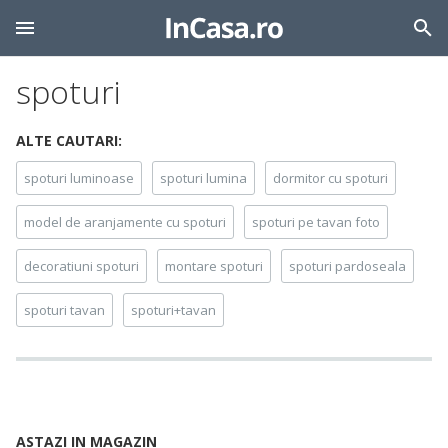
spoturi
ALTE CAUTARI:
spoturi luminoase
spoturi lumina
dormitor cu spoturi
model de aranjamente cu spoturi
spoturi pe tavan foto
decoratiuni spoturi
montare spoturi
spoturi pardoseala
spoturi tavan
spoturi+tavan
ASTAZI IN MAGAZIN