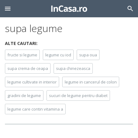
supa legume
ALTE CAUTARI:
fructe si legume
legume cu iod
supa oua
supa crema de ceapa
supa chinezeasca
legume cultivate in interior
legume in cancerul de colon
gradini de legume
sucuri de legume pentru diabet
legume care contin vitamina a