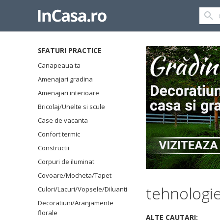
SFATURI PRACTICE
Canapeaua ta
Amenajari gradina
Amenajari interioare
Bricolaj/Unelte si scule
Case de vacanta
Confort termic
Constructii
Corpuri de iluminat
Covoare/Mocheta/Tapet
tehnologi
Culori/Lacuri/Vopsele/Diluanti
Decoratiuni/Aranjamente
florale
ALTE CAUTARI: