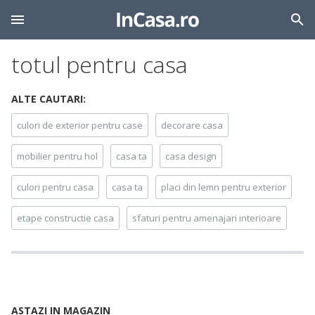
totul pentru casa
ALTE CAUTARI:
culori de exterior pentru case
decorare casa
mobilier pentru hol
casa ta
casa design
culori pentru casa
casa ta
placi din lemn pentru exterior
etape constructie casa
sfaturi pentru amenajari interioare
ASTAZI IN MAGAZIN