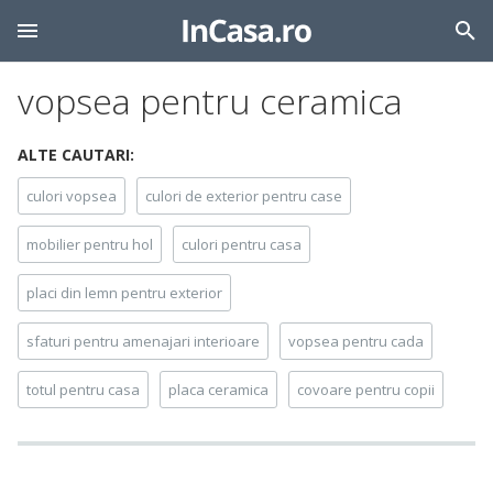
vopsea pentru ceramica
ALTE CAUTARI:
culori vopsea
culori de exterior pentru case
mobilier pentru hol
culori pentru casa
placi din lemn pentru exterior
sfaturi pentru amenajari interioare
vopsea pentru cada
totul pentru casa
placa ceramica
covoare pentru copii