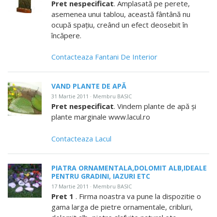
Pret nespecificat
. Amplasată pe perete,
asemenea unui tablou, această fântână nu
ocupă spaţiu, creând un efect deosebit în
încăpere.
Contacteaza Fantani De Interior
VAND PLANTE DE APĂ
31 Martie 2011 · Membru BASIC
Pret nespecificat
. Vindem plante de apă şi
plante marginale www.lacul.ro
Contacteaza Lacul
PIATRA ORNAMENTALA,DOLOMIT ALB,IDEALE
PENTRU GRADINI, IAZURI ETC
17 Martie 2011 · Membru BASIC
Pret 1
. Firma noastra va pune la dispozitie o
gama larga de pietre ornamentale, cribluri,