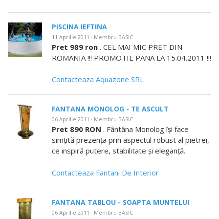
PISCINA IEFTINA
11 Aprilie 2011 · Membru BASIC
Pret 989 ron
. CEL MAI MIC PRET DIN
ROMANIA !!! PROMOTIE PANA LA 15.04.2011 !!!
Contacteaza Aquazone SRL
FANTANA MONOLOG - TE ASCULT
06 Aprilie 2011 · Membru BASIC
Pret 890 RON
. Fântâna Monolog îşi face
simţită prezenţa prin aspectul robust al pietrei,
ce inspiră putere, stabilitate şi eleganţă.
Contacteaza Fantani De Interior
FANTANA TABLOU - SOAPTA MUNTELUI
06 Aprilie 2011 · Membru BASIC