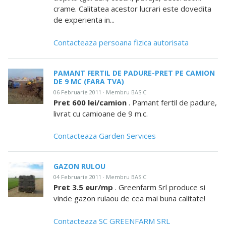
crame. Calitatea acestor lucrari este dovedita
de experienta in...
Contacteaza persoana fizica autorisata
PAMANT FERTIL DE PADURE-PRET PE CAMION
DE 9 MC (FARA TVA)
06 Februarie 2011 · Membru BASIC
Pret 600 lei/camion
. Pamant fertil de padure,
livrat cu camioane de 9 m.c.
Contacteaza Garden Services
GAZON RULOU
04 Februarie 2011 · Membru BASIC
Pret 3.5 eur/mp
. Greenfarm Srl produce si
vinde gazon rulaou de cea mai buna calitate!
Contacteaza SC GREENFARM SRL