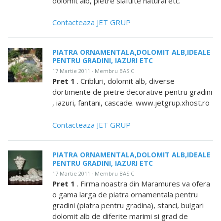
dolomit alb, pietre slafuite natural etc.
Contacteaza JET GRUP
PIATRA ORNAMENTALA,DOLOMIT ALB,IDEALE
PENTRU GRADINI, IAZURI ETC
17 Martie 2011 · Membru BASIC
Pret 1
. Cribluri, dolomit alb, diverse
dortimente de pietre decorative pentru gradini
, iazuri, fantani, cascade. www.jetgrup.xhost.ro
Contacteaza JET GRUP
PIATRA ORNAMENTALA,DOLOMIT ALB,IDEALE
PENTRU GRADINI, IAZURI ETC
17 Martie 2011 · Membru BASIC
Pret 1
. Firma noastra din Maramures va ofera
o gama larga de piatra ornamentala pentru
gradini (piatra pentru gradina), stanci, bulgari
dolomit alb de diferite marimi si grad de