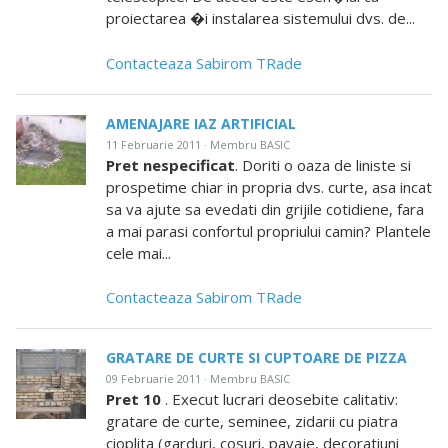
proiectarea �i instalarea sistemului dvs. de...
Contacteaza Sabirom TRade
AMENAJARE IAZ ARTIFICIAL
11 Februarie 2011 · Membru BASIC
Pret nespecificat
. Doriti o oaza de liniste si
prospetime chiar in propria dvs. curte, asa incat
sa va ajute sa evedati din grijile cotidiene, fara
a mai parasi confortul propriului camin? Plantele
cele mai...
Contacteaza Sabirom TRade
GRATARE DE CURTE SI CUPTOARE DE PIZZA
09 Februarie 2011 · Membru BASIC
Pret 10
. Execut lucrari deosebite calitativ:
gratare de curte, seminee, zidarii cu piatra
cioplita (garduri, cosuri, pavaje, decoratiuni