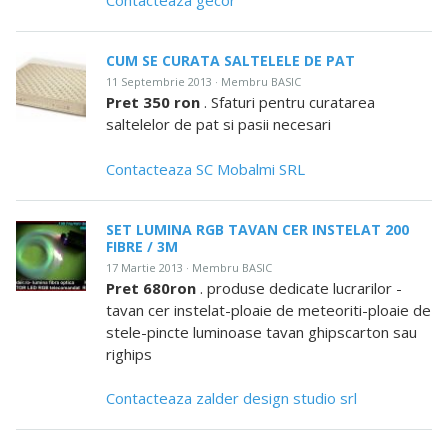
Contacteaza gecor
CUM SE CURATA SALTELELE DE PAT
11 Septembrie 2013 · Membru BASIC
Pret 350 ron
. Sfaturi pentru curatarea
saltelelor de pat si pasii necesari
Contacteaza SC Mobalmi SRL
SET LUMINA RGB TAVAN CER INSTELAT 200
FIBRE / 3M
17 Martie 2013 · Membru BASIC
Pret 680ron
. produse dedicate lucrarilor -
tavan cer instelat-ploaie de meteoriti-ploaie de
stele-pincte luminoase tavan ghipscarton sau
righips
Contacteaza zalder design studio srl