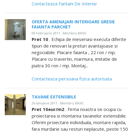
Contacteaza Fantani De Interior
OFERTA AMENAJARI INTERIOARE GRESIE
FAIANTA PARCHET
09 Februarie 2011 · Membru BASIC
Pret 10
. Echipa de meseriasi executa diferite
tipuri de renovari la preturi avantajoase si
negociabile. Placare faianta , 22 ron / mp.
Placare cu travertin, marmura, imitatie de
piatra 30 ron / mp. Montaj...
Contacteaza persoana fizica autorisata
TAVANE EXTENSIBILE
26 Ianuarie 2011 · Membru BASIC
Pret 10eur/m2
. Firma noastra se ocupa cu
proiectarea si montarea tavanelor extensibile.
Oferim proiectare individuala, montare rapida,
fara murdarie sau resturi neplacute, peste 150