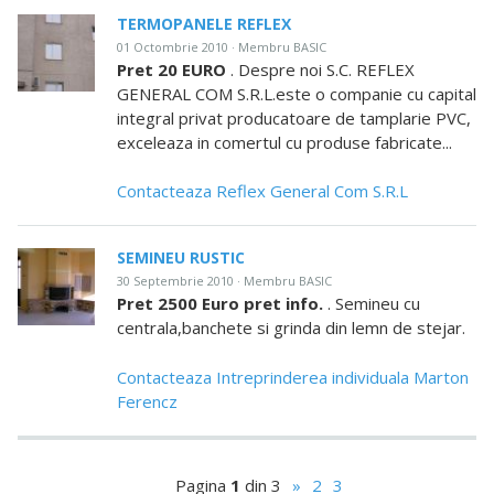
TERMOPANELE REFLEX
01 Octombrie 2010 · Membru BASIC
Pret 20 EURO
. Despre noi S.C. REFLEX
GENERAL COM S.R.L.este o companie cu capital
integral privat producatoare de tamplarie PVC,
exceleaza in comertul cu produse fabricate...
Contacteaza Reflex General Com S.R.L
SEMINEU RUSTIC
30 Septembrie 2010 · Membru BASIC
Pret 2500 Euro pret info.
. Semineu cu
centrala,banchete si grinda din lemn de stejar.
Contacteaza Intreprinderea individuala Marton
Ferencz
Pagina
1
din 3
»
2
3