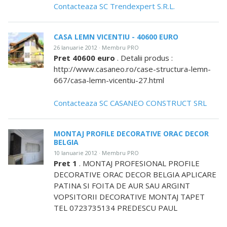
Contacteaza SC Trendexpert S.R.L.
CASA LEMN VICENTIU - 40600 EURO
26 Ianuarie 2012 · Membru PRO
Pret 40600 euro
. Detalii produs :
http://www.casaneo.ro/case-structura-lemn-
667/casa-lemn-vicentiu-27.html
Contacteaza SC CASANEO CONSTRUCT SRL
MONTAJ PROFILE DECORATIVE ORAC DECOR
BELGIA
10 Ianuarie 2012 · Membru PRO
Pret 1
. MONTAJ PROFESIONAL PROFILE
DECORATIVE ORAC DECOR BELGIA APLICARE
PATINA SI FOITA DE AUR SAU ARGINT
VOPSITORII DECORATIVE MONTAJ TAPET
TEL 0723735134 PREDESCU PAUL