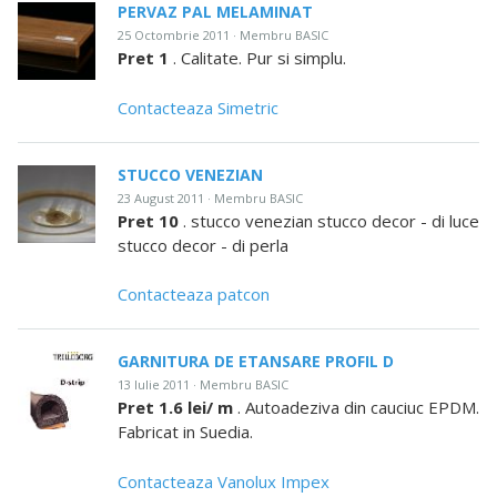
PERVAZ PAL MELAMINAT
25 Octombrie 2011 · Membru BASIC
Pret 1
. Calitate. Pur si simplu.
Contacteaza Simetric
STUCCO VENEZIAN
23 August 2011 · Membru BASIC
Pret 10
. stucco venezian stucco decor - di luce
stucco decor - di perla
Contacteaza patcon
GARNITURA DE ETANSARE PROFIL D
13 Iulie 2011 · Membru BASIC
Pret 1.6 lei/ m
. Autoadeziva din cauciuc EPDM.
Fabricat in Suedia.
Contacteaza Vanolux Impex