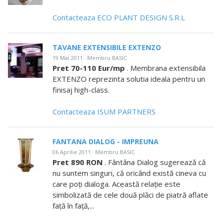
Contacteaza ECO PLANT DESIGN S.R.L
TAVANE EXTENSIBILE EXTENZO
19 Mai 2011 · Membru BASIC
Pret 70-110 Eur/mp
. Membrana extensibila
EXTENZO reprezinta solutia ideala pentru un
finisaj high-class.
Contacteaza ISUM PARTNERS
FANTANA DIALOG - IMPREUNA
06 Aprilie 2011 · Membru BASIC
Pret 890 RON
. Fântâna Dialog sugerează că
nu suntem singuri, că oricând există cineva cu
care poţi dialoga. Această relaţie este
simbolizată de cele două plăci de piatră aflate
faţă în faţă,...