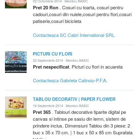
02 Octombrie 2014 · Membru BASIC
Pret 20 Ron
. Cosuri cu toarta, cosuri pentru
cadouri,cosuri din nuiele,cosuri pentru flori,cosuri
patiserie,cosuri bicicleta
Contacteaza SC Cabri International SRL
PICTURI CU FLORI
22 Septembrie 2014 · Membru BASIC
Pret nespecificat
. Picturi cu flori in acuarela
Contacteaza Gabriela Calinoiu-P.F.A.
TABLOU DECORATIV | PAPER FLOWER
16 Septembrie 2014 · Membru BASIC
Pret 365
. Tablouri decorative tiparite digital pe
canvas si intinse pe sasiu din lemn, sistem de
prindere inclus. Dimensiuni Tablou din 3 piese: 2
buc x 35 x 70 cm. | 1 buc x 50 x 85 cm Suprafata