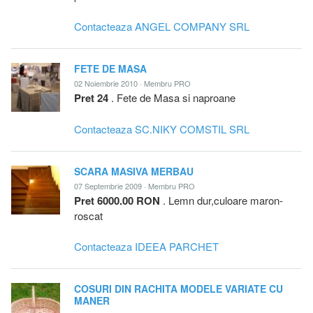
Contacteaza ANGEL COMPANY SRL
FETE DE MASA
02 Noiembrie 2010 · Membru PRO
Pret 24
. Fete de Masa si naproane
Contacteaza SC.NIKY COMSTIL SRL
SCARA MASIVA MERBAU
07 Septembrie 2009 · Membru PRO
Pret 6000.00 RON
. Lemn dur,culoare maron-
roscat
Contacteaza IDEEA PARCHET
COSURI DIN RACHITA MODELE VARIATE CU
MANER