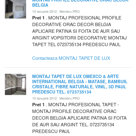
BELGIA
10 Ianuarie 2012 · Membru PRO
Pret 1
. MONTAJ PROFESIONAL PROFILE
DECORATIVE ORAC DECOR BELGIA
APLICARE PATINA SI FOITA DE AUR SAU
ARGINT VOPSITORII DECORATIVE MONTAJ
TAPET TEL 0723735134 PREDESCU PAUL
Contacteaza MONTAJ TAPET DE LUX
MONTAJ TAPET DE LUX OMEXCO & ARTE
INTERNATIONAL BELGIA - MATASE, BAMBUS,
CRISTALE, FIBRE NATURALE, VINIL, 3D PAUL
PREDESCU TEL. 0723735134
10 Ianuarie 2012 · Membru PRO
Pret 1
. MONTAJ PROFESIONAL TAPET -
MONTAJ PROFILE DECORATIVE ORAC
DECOR BELGIA APLICARE PATINA SI FOITA
DE AUR SAU ARGINT TEL. 0723735134
PREDESCU PAUL