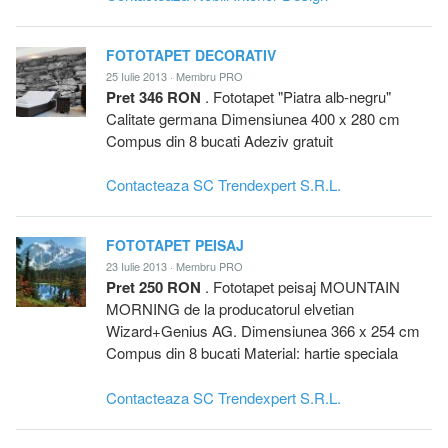
FOTOTAPET DECORATIV
25 Iulie 2013 · Membru PRO
Pret 346 RON
. Fototapet "Piatra alb-negru"
Calitate germana Dimensiunea 400 x 280 cm
Compus din 8 bucati Adeziv gratuit
Contacteaza SC Trendexpert S.R.L.
FOTOTAPET PEISAJ
23 Iulie 2013 · Membru PRO
Pret 250 RON
. Fototapet peisaj MOUNTAIN
MORNING de la producatorul elvetian
Wizard+Genius AG. Dimensiunea 366 x 254 cm
Compus din 8 bucati Material: hartie speciala
Contacteaza SC Trendexpert S.R.L.