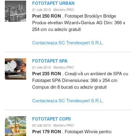
FOTOTAPET URBAN
21 Iulie 2013 · Membru PRO
Pret 250 RON
. Fototapet Brooklyn Bridge
Produs elvetian Wizard+Genius AG Dim: 366 x
254 cm cu adeziv gratuit
Contacteaza SC Trendexpert S.R.L.
FOTOTAPET SPA
21 Iulie 2013 · Membru PRO
Pret 235 RON
. Creați-vă un ambient de SPA cu
Fototapet SPA Dimensiunea: 366 x 254 cm
Compus din 8 bucati cu adeziv gratuit
Contacteaza SC Trendexpert S.R.L.
FOTOTAPET COPII
20 Iulie 2013 · Membru PRO
Pret 179 RON
. Fototapet Winnie pentru