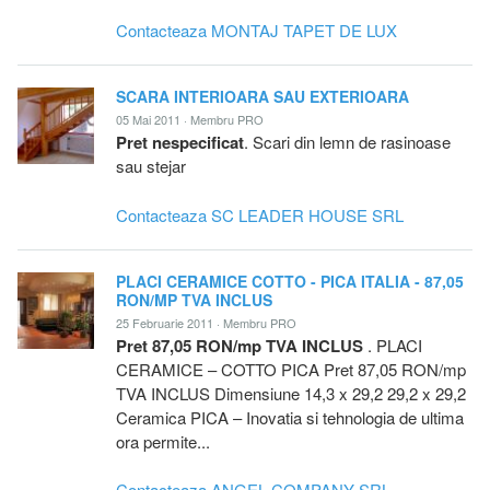
Contacteaza MONTAJ TAPET DE LUX
SCARA INTERIOARA SAU EXTERIOARA
05 Mai 2011 · Membru PRO
Pret nespecificat
. Scari din lemn de rasinoase
sau stejar
Contacteaza SC LEADER HOUSE SRL
PLACI CERAMICE COTTO - PICA ITALIA - 87,05
RON/MP TVA INCLUS
25 Februarie 2011 · Membru PRO
Pret 87,05 RON/mp TVA INCLUS
. PLACI
CERAMICE – COTTO PICA Pret 87,05 RON/mp
TVA INCLUS Dimensiune 14,3 x 29,2 29,2 x 29,2
Ceramica PICA – Inovatia si tehnologia de ultima
ora permite...
Contacteaza ANGEL COMPANY SRL