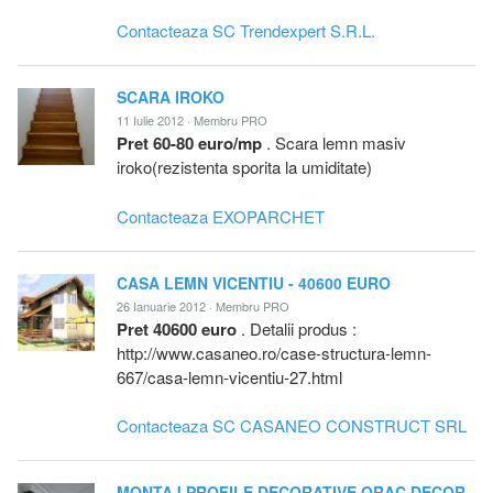
Contacteaza SC Trendexpert S.R.L.
SCARA IROKO
11 Iulie 2012 · Membru PRO
Pret 60-80 euro/mp
. Scara lemn masiv
iroko(rezistenta sporita la umiditate)
Contacteaza EXOPARCHET
CASA LEMN VICENTIU - 40600 EURO
26 Ianuarie 2012 · Membru PRO
Pret 40600 euro
. Detalii produs :
http://www.casaneo.ro/case-structura-lemn-
667/casa-lemn-vicentiu-27.html
Contacteaza SC CASANEO CONSTRUCT SRL
MONTAJ PROFILE DECORATIVE ORAC DECOR