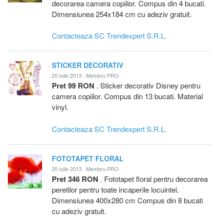
decorarea camera copiilor. Compus din 4 bucati.
Dimensiunea 254x184 cm cu adeziv gratuit.
Contacteaza SC Trendexpert S.R.L.
STICKER DECORATIV
20 Iulie 2013 · Membru PRO
Pret 99 RON
. Sticker decorativ Disney pentru
camera copiilor. Compus din 13 bucati. Material
vinyl.
Contacteaza SC Trendexpert S.R.L.
FOTOTAPET FLORAL
20 Iulie 2013 · Membru PRO
Pret 346 RON
. Fototapet floral pentru decorarea
peretilor pentru toate incaperile locuintei.
Dimensiunea 400x280 cm Compus din 8 bucati
cu adeziv gratuit.