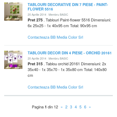
TABLOURI DECORATIVE DIN 7 PIESE - PAINT-
FLOWER 5516
20 Aprilie 2014 · Membru BASIC
Pret 275
. Tablouri Paint-flower 5516 Dimensiuni:
6x 25x25 - 1x 40x95 cm Total: 90x95 cm
Contacteaza BB Media Color Srl
TABLOURI DECOR DIN 4 PIESE - ORCHID 20161
20 Aprilie 2014 · Membru BASIC
Pret 315
. Tablou orchid 20161 Dimensiuni: 2x
35x40 - 1x 35x70 - 1x 35x80 cm Total: 140x80
cm
Contacteaza BB Media Color Srl
Pagina
1
din 12
»
2
3
4
5
6
»