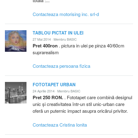
totala :...
Contacteaza motorising inc. srl-d
TABLOU PICTAT IN ULEI
27 Mai 2014 · Membru BASIC
Pret 400ron
. pictura in ulei pe pinza 40/60cm
suprarealism
Contacteaza persoana fizica
FOTOTAPET URBAN
24 Aprilie 2014 · Membru BASIC
Pret 250 RON.
. Fototapet care combină designul
unic și creativitatea într-un stil unic-urban care
oferă un puternic impact asupra oricărui privitor.
Contacteaza Cristina Ionita