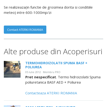
Se realizeaza(in functie de grosimea dorita si conditiile
meteo) intre 600-1000mp/zi
Contact ATERKI ROMANIA
Alte produse din Acoperisuri
TERMOHIDROIZOLATII SPUMA BASF +
POLIUREA
05 Iulie 2012 · Membru PRO
Pret nespecificat
. Termo hidroizolatii Spuma
poliuretanica BASF AED + Poliurea
Contacteaza ATERKI ROMANIA