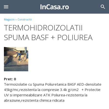
Magazin
»
Constructii
TERMOHIDROIZOLATII
SPUMA BASF + POLIUREA
Pret: 0
Termoizolatie cu Spuma Poliuretanica BASF AED-densitate
45kg/mc,rezistenta la compresie 3.4k g/cm2 + Protectie
UV si impermeabilizare ATK Poliurea-rezistenta la
abraziune,rezistenta chimica ridicata