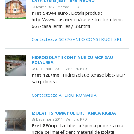
CASA LEMN JESY - 54944 EURO
13 Martie 2012 · Membru PRO
Pret 54944 euro
. Detalii produs :
http://www.casaneo.ro/case-structura-lemn-
667/casa-lemn-jesy-38.html
Contacteaza SC CASANEO CONSTRUCT SRL
HIDROIZOLATII CONTINUE CU MCP SAU
POLYUREA
28 Decembrie 2011 · Membru PRO
Pret 12E/mp
. Hidroizolatie terase bloc-MCP
sau poliurea
Contacteaza ATERKI ROMANIA
IZOLATII SPUMA POLIURETANICA RIGIDA
28 Decembrie 2011 · Membru PRO
Pret 8E/mp
. Izolatie cu Spuma poliuretanica
rigida-cel mai eficient material de izolatii