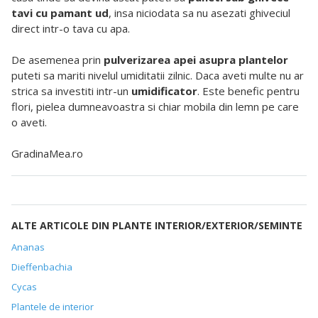
tavi cu pamant ud
, insa niciodata sa nu asezati ghiveciul
direct intr-o tava cu apa.
De asemenea prin
pulverizarea apei asupra plantelor
puteti sa mariti nivelul umiditatii zilnic. Daca aveti multe nu ar
strica sa investiti intr-un
umidificator
. Este benefic pentru
flori, pielea dumneavoastra si chiar mobila din lemn pe care
o aveti.
GradinaMea.ro
ALTE ARTICOLE DIN PLANTE INTERIOR/EXTERIOR/SEMINTE
Ananas
Dieffenbachia
Cycas
Plantele de interior