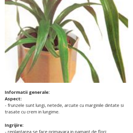
Informatii generale:
Aspect:
- frunzele sunt lungi, netede, arcuite cu marginile dintate si
trasate cu crem in lungime.
Ingrijire:
- replantarea se face primavara in pamant de flori;