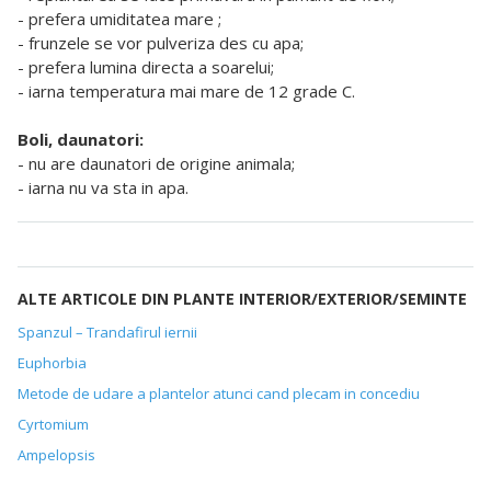
- prefera umiditatea mare ;
- frunzele se vor pulveriza des cu apa;
- prefera lumina directa a soarelui;
- iarna temperatura mai mare de 12 grade C.
Boli, daunatori:
- nu are daunatori de origine animala;
- iarna nu va sta in apa.
ALTE ARTICOLE DIN PLANTE INTERIOR/EXTERIOR/SEMINTE
Spanzul – Trandafirul iernii
Euphorbia
Metode de udare a plantelor atunci cand plecam in concediu
Cyrtomium
Ampelopsis