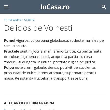
Prima pagina
»
Gradina
Delicios de Voinesti
Pomul
viguros, cu coroana globuloasa, rodeste mai ales pe
ramuri scurte.
Fructele
sunt mijlocii si mari, sferic-turtite, cu pielita mata
de culoare galbena ca paiul, acoperita partial cu rosu-
zmeuriu si dungata. in unii ani prezinta rugina pe pielita.
Pulpa
este crem-galbuie, densa, potrivit de suculenta,
pronuntat de dulce, intens aromata, superioara pentru
masa. Rezistenta fructelor la transport este buna.
ALTE ARTICOLE DIN GRADINA