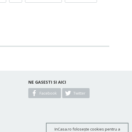
NE GASESTI SI AICI
Facebook
Twitter
InCasa.ro folosește cookies pentru a