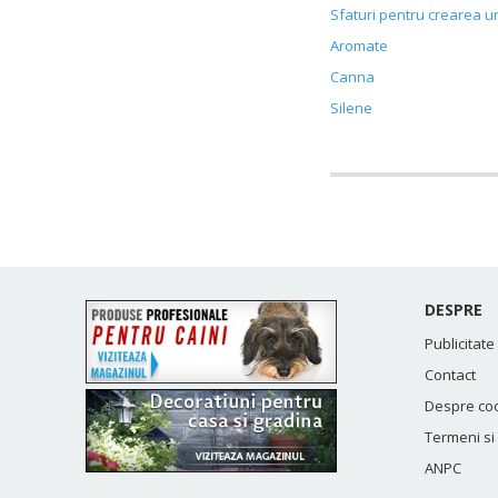
Sfaturi pentru crearea u
Aromate
Canna
Silene
DESPRE
Publicitate
Contact
Despre co
Termeni si 
ANPC