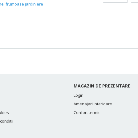
nei frumoase jardiniere
MAGAZIN DE PREZENTARE
Login
Amenajari interioare
okies
Confort termic
conditii