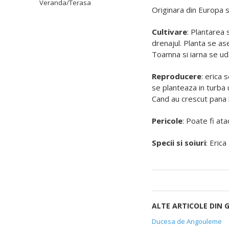
Veranda/Terasa
Originara din Europa s
Cultivare
: Plantarea 
drenajul. Planta se as
Toamna si iarna se ud
Reproducere
: erica 
se planteaza in turba
Cand au crescut pana l
Pericole
: Poate fi at
Specii si soiuri
: Eric
ALTE ARTICOLE DIN 
Ducesa de Angouleme