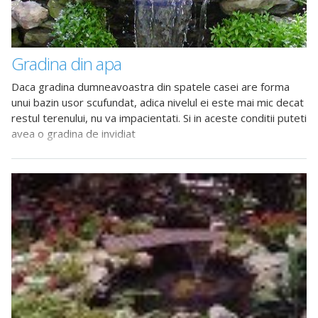
Gradina din apa
Daca gradina dumneavoastra din spatele casei are forma
unui bazin usor scufundat, adica nivelul ei este mai mic decat
restul terenului, nu va impacientati. Si in aceste conditii puteti
avea o gradina de invidiat