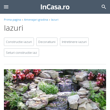
Prima pagina
»
Amenajari gradina
»
Iazuri
Iazuri
Constructie iazuri
Decoratiuni
Intretinere iazuri
Seturi constructie iaz