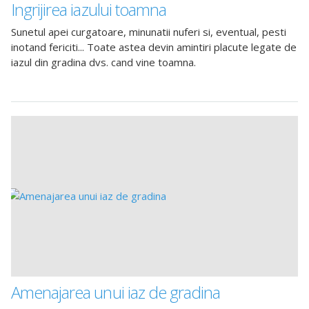
Ingrijirea iazului toamna
Sunetul apei curgatoare, minunatii nuferi si, eventual, pesti
inotand fericiti... Toate astea devin amintiri placute legate de
iazul din gradina dvs. cand vine toamna.
Amenajarea unui iaz de gradina