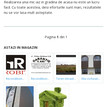
Realizarea unui mic iaz in gradina de acasa nu este un lucru
facil. Cu toate acestea, desi eforturile sunt mari, rezultatele
nu se vor lasa mult asteptate.
Pagina
1
din 1
ASTAZI IN MAGAZIN
reconditionari cazi de baie
reconditionari cazi de baie
teren intravilan
vila corbeanca