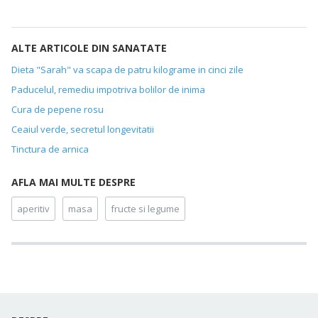
ALTE ARTICOLE DIN SANATATE
Dieta "Sarah" va scapa de patru kilograme in cinci zile
Paducelul, remediu impotriva bolilor de inima
Cura de pepene rosu
Ceaiul verde, secretul longevitatii
Tinctura de arnica
AFLA MAI MULTE DESPRE
aperitiv
masa
fructe si legume