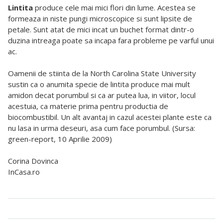
Lintita
produce cele mai mici flori din lume. Acestea se
formeaza in niste pungi microscopice si sunt lipsite de
petale. Sunt atat de mici incat un buchet format dintr-o
duzina intreaga poate sa incapa fara probleme pe varful unui
ac.
Oamenii de stiinta de la North Carolina State University
sustin ca o anumita specie de lintita produce mai mult
amidon decat porumbul si ca ar putea lua, in viitor, locul
acestuia, ca materie prima pentru productia de
biocombustibil. Un alt avantaj in cazul acestei plante este ca
nu lasa in urma deseuri, asa cum face porumbul. (Sursa:
green-report, 10 Aprilie 2009)
Corina Dovinca
InCasa.ro