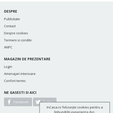
DESPRE
Publicitate
Contact
Despre cookies
Termeni si conditii
ANPC
MAGAZIN DE PREZENTARE
Login
Amenajari interioare
Confort termic
NE GASESTI SI AICI
Facebook
Twitter
InCasa.ro folosește cookies pentru a
îmbunătăți experiența dvs.