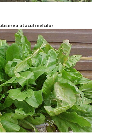
 observa atacul melcilor