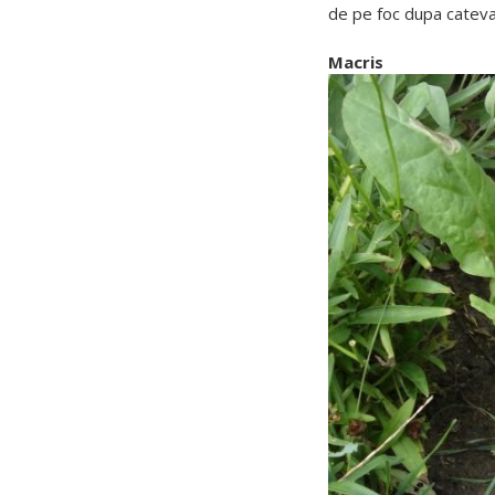
de pe foc dupa cateva
Macris