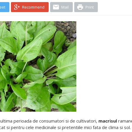
eet
Recommend
Mail
Print
 ultima perioada de consumatori si de cultivatori,
macrisul
ramane 
 cat si pentru cele medicinale si pretentiile mici fata de clima si sol.