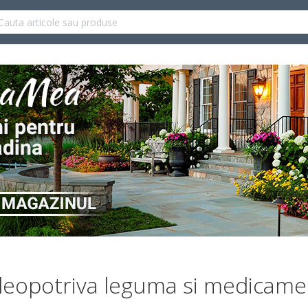
 deopotriva leguma si medicame