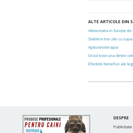
ALTE ARTICOLE DIN
Alimentatia in functie de
Slabiti in trei zile cu su
Apitoxinoterapia
Orzul este una dintre ce
Efectele benefice ale legu
DESPRE
Publicitate