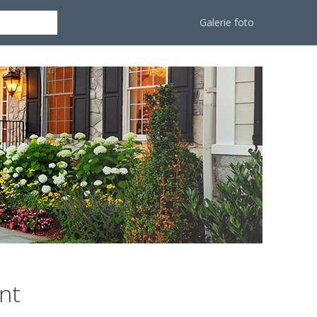
Galerie foto
nt