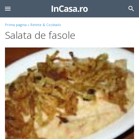
Prima pagina
»
Retete & Cocktails
Salata de fasole