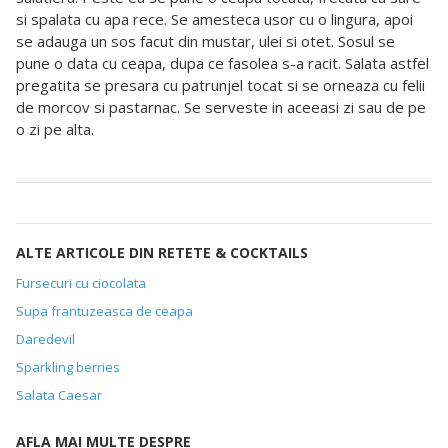
si spalata cu apa rece. Se amesteca usor cu o lingura, apoi
se adauga un sos facut din mustar, ulei si otet. Sosul se
pune o data cu ceapa, dupa ce fasolea s-a racit. Salata astfel
pregatita se presara cu patrunjel tocat si se orneaza cu felii
de morcov si pastarnac. Se serveste in aceeasi zi sau de pe
o zi pe alta.
ALTE ARTICOLE DIN RETETE & COCKTAILS
Fursecuri cu ciocolata
Supa frantuzeasca de ceapa
Daredevil
Sparkling berries
Salata Caesar
AFLA MAI MULTE DESPRE