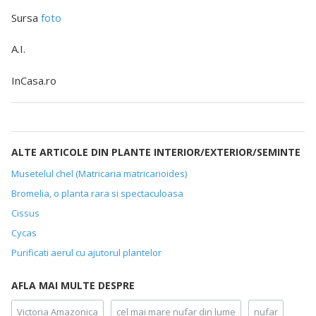
Sursa
foto
A.I.
InCasa.ro
ALTE ARTICOLE DIN PLANTE INTERIOR/EXTERIOR/SEMINTE
Musetelul chel (Matricaria matricarioides)
Bromelia, o planta rara si spectaculoasa
Cissus
Cycas
Purificati aerul cu ajutorul plantelor
AFLA MAI MULTE DESPRE
Victoria Amazonica
cel mai mare nufar din lume
nufar