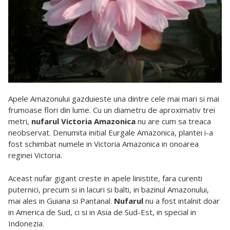
Apele Amazonului gazduieste una dintre cele mai mari si mai
frumoase flori din lume. Cu un diametru de aproximativ trei
metri,
nufarul
Victoria Amazonica
nu are cum sa treaca
neobservat. Denumita initial Eurgale Amazonica, plantei i-a
fost schimbat numele in Victoria Amazonica in onoarea
reginei Victoria.
Aceast nufar gigant creste in apele linistite, fara curenti
puternici, precum si in lacuri si balti, in bazinul Amazonului,
mai ales in Guiana si Pantanal.
Nufarul
nu a fost intalnit doar
in America de Sud, ci si in Asia de Sud-Est, in special in
Indonezia.