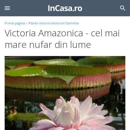
Prima pagina
»
Plante interior/exterior/Seminte
Victoria Amazonica - cel mai
mare nufar din lume