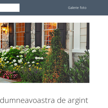
Galerie foto
le dumneavoastra de argint