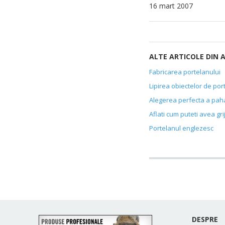
16 mart 2007
ALTE ARTICOLE DIN 
Fabricarea portelanului
Lipirea obiectelor de port
Alegerea perfecta a paha
Aflati cum puteti avea g
Portelanul englezesc
DESPRE