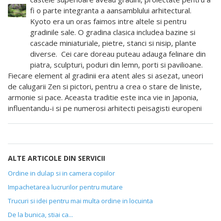
fi o parte integranta a aansamblului arhitectural.
Kyoto era un oras faimos intre altele si pentru
gradinile sale. O gradina clasica includea bazine si
cascade miniaturiale, pietre, stanci si nisip, plante
diverse. Cei care doreau puteau adauga felinare din
piatra, sculpturi, poduri din lemn, porti si pavilioane.
Fiecare element al gradinii era atent ales si asezat, uneori
de calugarii Zen si pictori, pentru a crea o stare de liniste,
armonie si pace.
Aceasta traditie este inca vie in Japonia,
influentandu-i si pe numerosi arhitecti peisagisti europeni
ALTE ARTICOLE DIN SERVICII
Ordine in dulap si in camera copiilor
Impachetarea lucrurilor pentru mutare
Trucuri si idei pentru mai multa ordine in locuinta
De la bunica, stiai ca...