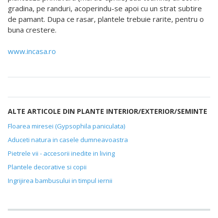
gradina, pe randuri, acoperindu-se apoi cu un strat subtire
de pamant. Dupa ce rasar, plantele trebuie rarite, pentru o
buna crestere.
www.incasa.ro
ALTE ARTICOLE DIN PLANTE INTERIOR/EXTERIOR/SEMINTE
Floarea miresei (Gypsophila paniculata)
Aduceti natura in casele dumneavoastra
Pietrele vii - accesorii inedite in living
Plantele decorative si copii
Ingrijirea bambusului in timpul iernii