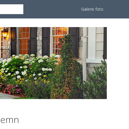
Galerie foto
 lemn