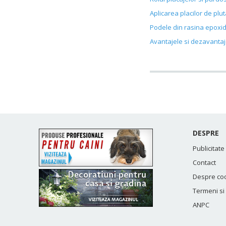
Aplicarea placilor de plut
Podele din rasina epoxid
Avantajele si dezavantaj
DESPRE
Publicitate
Contact
Despre co
Termeni si 
ANPC