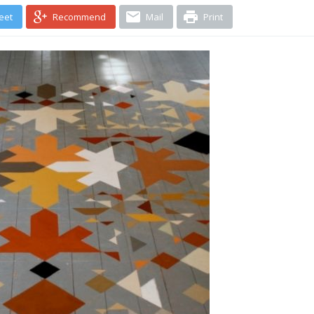
eet
Recommend
Mail
Print