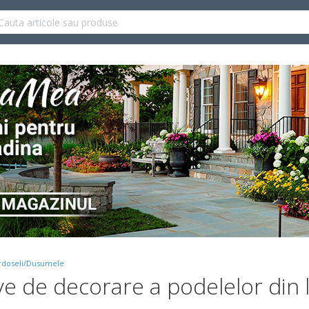
rdoseli/Dusumele
ive de decorare a podelelor din