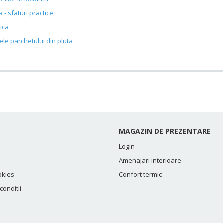
a - sfaturi practice
ica
ele parchetului din pluta
MAGAZIN DE PREZENTARE
Login
Amenajari interioare
okies
Confort termic
conditii