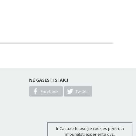
NE GASESTI SI AICI
Facebook
Twitter
InCasa.ro folosește cookies pentru a
îmbunătăți experiența dvs.