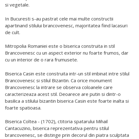
si vegetale.
In Bucuresti s-au pastrat cele mai multe constructii
apartinand stilului brancovenesc, majoritatea fiind lacasuri
de cult.
Mitropolia Romaniei este o biserica construita in stil
Brancovenesc cu un aspect exterior nu foarte frumos, dar
cu un interior de o rara frumusete.
Biserica Casin este construita intr-un stil imbinat intre stilul
Brancovenesc si stilul Bizantin. Ca orice monument
Brancovenesc la intrare se observa coloanele care
caracterizeaza acest stil. Deoarece are putin si dintr-o
basilica a stilului bizantin biserica Casin este foarte inalta si
foarte spatioasa.
Biserica Coltea - (1702), ctitoria spatarului Mihail
Cantacuzino, biserica reprezentativa pentru stilul
brancovenesc, se distinge prin decorul din piatra sculptata