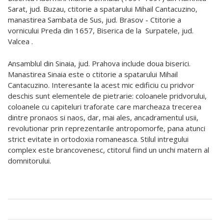
Sarat, jud. Buzau, ctitorie a spatarului Mihail Cantacuzino,
manastirea Sambata de Sus, jud. Brasov - Ctitorie a
vornicului Preda din 1657, Biserica de la
Surpatele, jud.
Valcea .
Ansamblul din Sinaia, jud. Prahova include doua biserici.
Manastirea Sinaia este o ctitorie a spatarului Mihail
Cantacuzino. Interesante la acest mic edificiu cu pridvor
deschis sunt elementele de pietrarie: coloanele pridvorului,
coloanele cu capiteluri traforate care marcheaza trecerea
dintre pronaos si naos, dar, mai ales, ancadramentul usii,
revolutionar prin reprezentarile antropomorfe, pana atunci
strict evitate in ortodoxia romaneasca. Stilul intregului
complex este brancovenesc, ctitorul fiind un unchi matern al
domnitorului.