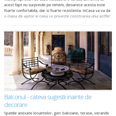
acest fapt nu surprinde pe nimeni, deoarece acesta este
foarte confortabila, dar si foarte rezistenta. InCasa va va da
o mana de ajutor in ceea ce priveste construirea unui astfel
de spatiu rustic
Balconul - cateva sugestii inainte de
decorare
Spatiile anexate locuintelor, gen: balcoane, terase, verande