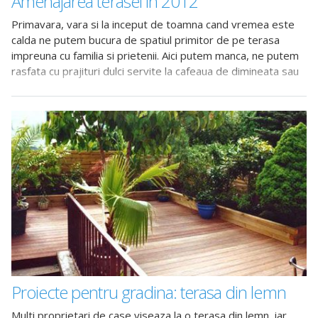
Amenajarea terasei in 2012
Primavara, vara si la inceput de toamna cand vremea este
calda ne putem bucura de spatiul primitor de pe terasa
impreuna cu familia si prietenii. Aici putem manca, ne putem
rasfata cu prajituri dulci servite la cafeaua de dimineata sau
sta
Proiecte pentru gradina: terasa din lemn
Multi proprietari de case viseaza la o terasa din lemn, iar