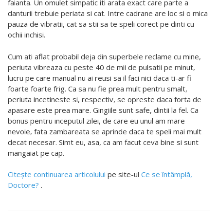
faianta. Un omulet simpatic iti arata exact care parte a
danturii trebuie periata si cat. Intre cadrane are loc si o mica
pauza de vibratii, cat sa stii sa te speli corect pe dinti cu
ochii inchisi.
Cum ati aflat probabil deja din superbele reclame cu mine,
periuta vibreaza cu peste 40 de mii de pulsatii pe minut,
lucru pe care manual nu ai reusi sa il faci nici daca ti-ar fi
foarte foarte frig. Ca sa nu fie prea mult pentru smalt,
periuta incetineste si, respectiv, se opreste daca forta de
apasare este prea mare. Gingiile sunt safe, dintii la fel. Ca
bonus pentru inceputul zilei, de care eu unul am mare
nevoie, fata zambareata se aprinde daca te speli mai mult
decat necesar. Simt eu, asa, ca am facut ceva bine si sunt
mangaiat pe cap.
Citeşte continuarea articolului
pe site-ul
Ce se întâmplă,
Doctore?
.