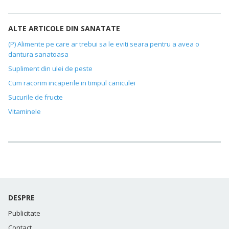
ALTE ARTICOLE DIN SANATATE
(P) Alimente pe care ar trebui sa le eviti seara pentru a avea o
dantura sanatoasa
Supliment din ulei de peste
Cum racorim incaperile in timpul caniculei
Sucurile de fructe
Vitaminele
DESPRE
Publicitate
Contact