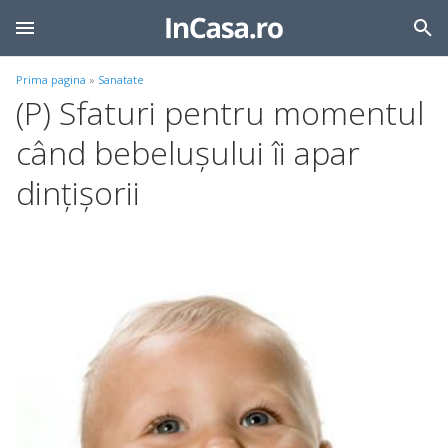
Prima pagina
»
Sanatate
(P) Sfaturi pentru momentul
când bebeluşului îi apar
dinţişorii