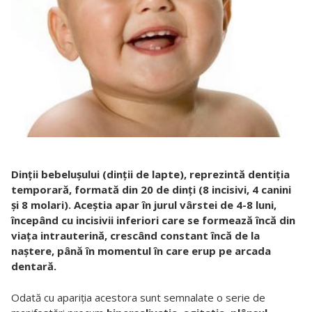
Dinţii bebeluşului (dinţii de lapte), reprezintă dentiţia
temporară, formată din 20 de dinţi (8 incisivi, 4 canini
şi 8 molari). Aceştia apar în jurul vârstei de 4-8 luni,
începând cu incisivii inferiori care se formează încă din
viaţa intrauterină, crescând constant încă de la
naştere, până în momentul în care erup pe arcada
dentară.
Odată cu apariţia acestora sunt semnalate o serie de