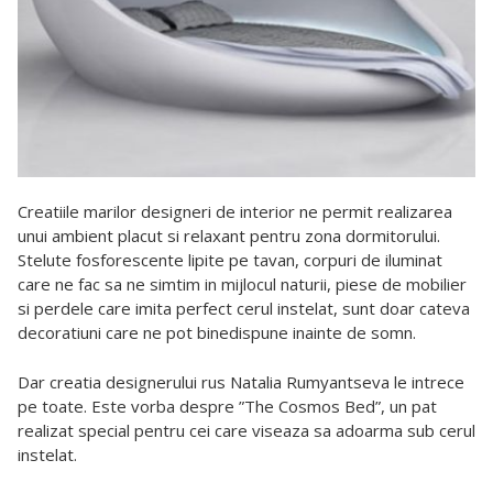
Creatiile marilor designeri de interior ne permit realizarea
unui ambient placut si relaxant pentru zona dormitorului.
Stelute fosforescente lipite pe tavan, corpuri de iluminat
care ne fac sa ne simtim in mijlocul naturii, piese de mobilier
si perdele care imita perfect cerul instelat, sunt doar cateva
decoratiuni care ne pot binedispune inainte de somn.
Dar creatia designerului rus Natalia Rumyantseva le intrece
pe toate. Este vorba despre ”The Cosmos Bed”, un pat
realizat special pentru cei care viseaza sa adoarma sub cerul
instelat.