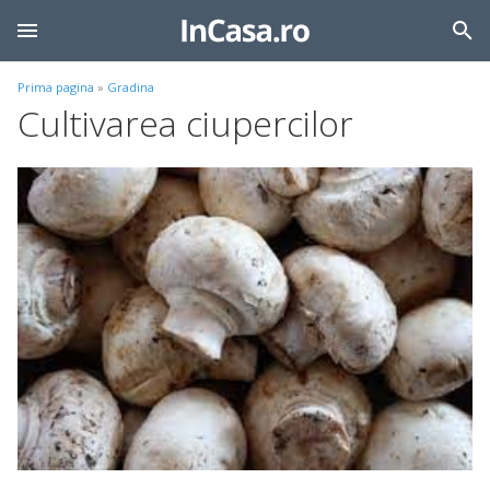
Prima pagina
»
Gradina
Cultivarea ciupercilor