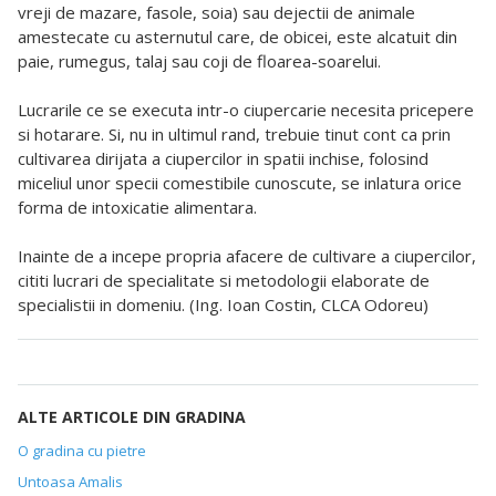
vreji de mazare, fasole, soia) sau dejectii de animale
amestecate cu asternutul care, de obicei, este alcatuit din
paie, rumegus, talaj sau coji de floarea-soarelui.
Lucrarile ce se executa intr-o ciupercarie necesita pricepere
si hotarare. Si, nu in ultimul rand, trebuie tinut cont ca prin
cultivarea dirijata a ciupercilor in spatii inchise, folosind
miceliul unor specii comestibile cunoscute, se inlatura orice
forma de intoxicatie alimentara.
Inainte de a incepe propria afacere de cultivare a ciupercilor,
cititi lucrari de specialitate si metodologii elaborate de
specialistii in domeniu. (Ing. Ioan Costin, CLCA Odoreu)
ALTE ARTICOLE DIN GRADINA
O gradina cu pietre
Untoasa Amalis