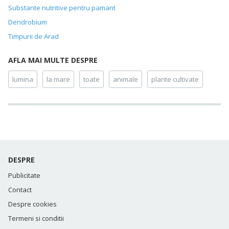
Substante nutritive pentru pamant
Dendrobium
Timpurii de Arad
AFLA MAI MULTE DESPRE
lumina
la mare
toate
animale
plante cultivate
DESPRE
Publicitate
Contact
Despre cookies
Termeni si conditii