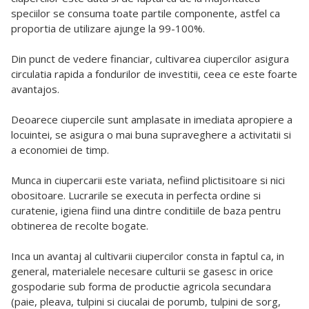
speciilor se consuma toate partile componente, astfel ca
proportia de utilizare ajunge la 99-100%.
Din punct de vedere financiar, cultivarea ciupercilor asigura
circulatia rapida a fondurilor de investitii, ceea ce este foarte
avantajos.
Deoarece ciupercile sunt amplasate in imediata apropiere a
locuintei, se asigura o mai buna supraveghere a activitatii si
a economiei de timp.
Munca in ciupercarii este variata, nefiind plictisitoare si nici
obositoare. Lucrarile se executa in perfecta ordine si
curatenie, igiena fiind una dintre conditiile de baza pentru
obtinerea de recolte bogate.
Inca un avantaj al cultivarii ciupercilor consta in faptul ca, in
general, materialele necesare culturii se gasesc in orice
gospodarie sub forma de productie agricola secundara
(paie, pleava, tulpini si ciucalai de porumb, tulpini de sorg,