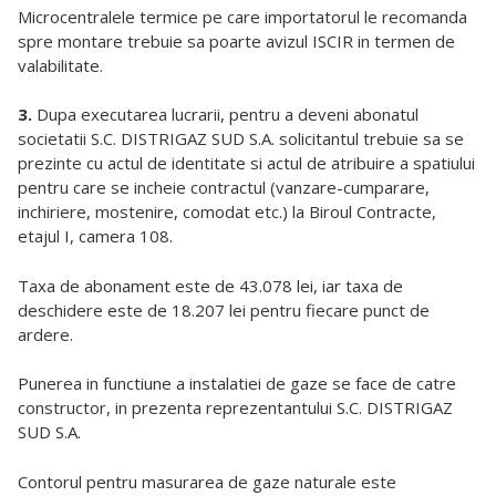
Microcentralele termice pe care importatorul le recomanda
spre montare trebuie sa poarte avizul ISCIR in termen de
valabilitate.
3.
Dupa executarea lucrarii, pentru a deveni abonatul
societatii S.C. DISTRIGAZ SUD S.A. solicitantul trebuie sa se
prezinte cu actul de identitate si actul de atribuire a spatiului
pentru care se incheie contractul (vanzare-cumparare,
inchiriere, mostenire, comodat etc.) la Biroul Contracte,
etajul I, camera 108.
Taxa de abonament este de 43.078 lei, iar taxa de
deschidere este de 18.207 lei pentru fiecare punct de
ardere.
Punerea in functiune a instalatiei de gaze se face de catre
constructor, in prezenta reprezentantului S.C. DISTRIGAZ
SUD S.A.
Contorul pentru masurarea de gaze naturale este