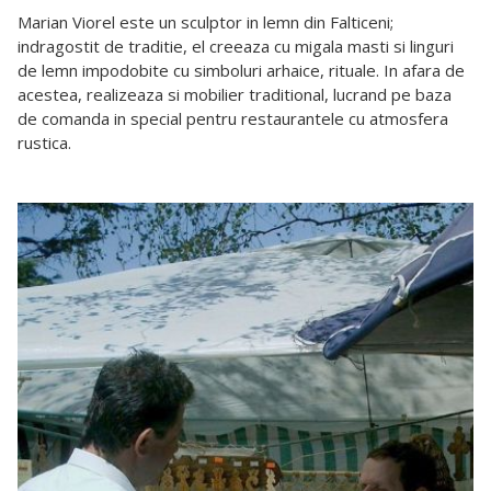
Marian Viorel este un sculptor in lemn din Falticeni;
indragostit de traditie, el creeaza cu migala masti si linguri
de lemn impodobite cu simboluri arhaice, rituale. In afara de
acestea, realizeaza si mobilier traditional, lucrand pe baza
de comanda in special pentru restaurantele cu atmosfera
rustica.