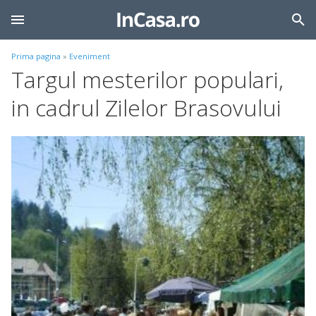
Prima pagina
»
Eveniment
Targul mesterilor populari,
in cadrul Zilelor Brasovului