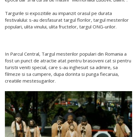
Targurile si expozitiile au impanzit orasul pe durata
festivalului: s-au desfasurat targul florilor,
targul mesterilor
populari, ulita vinului, ulita fructelor, targul ONG-urilor.
In Parcul Central, Targul mesterilor populari din Romania a
fost un punct de atractie atat pentru
brasoveni cat si pentru
turistii veniti special, care s-au inghesuit sa admire, sa
filmeze si sa
cumpere, dupa dorinta si punga fiecaruia,
creatiile mestesugarilor.