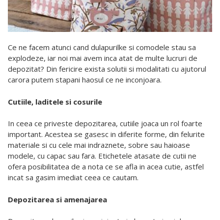
Ce ne facem atunci cand dulapurilke si comodele stau sa
explodeze, iar noi mai avem inca atat de multe lucruri de
depozitat? Din fericire exista solutii si modalitati cu ajutorul
carora putem stapani haosul ce ne inconjoara.
Cutiile, laditele si cosurile
In ceea ce priveste depozitarea, cutiile joaca un rol foarte
important. Acestea se gasesc in diferite forme, din felurite
materiale si cu cele mai indraznete, sobre sau haioase
modele, cu capac sau fara. Etichetele atasate de cutii ne
ofera posibilitatea de a nota ce se afla in acea cutie, astfel
incat sa gasim imediat ceea ce cautam.
Depozitarea si amenajarea