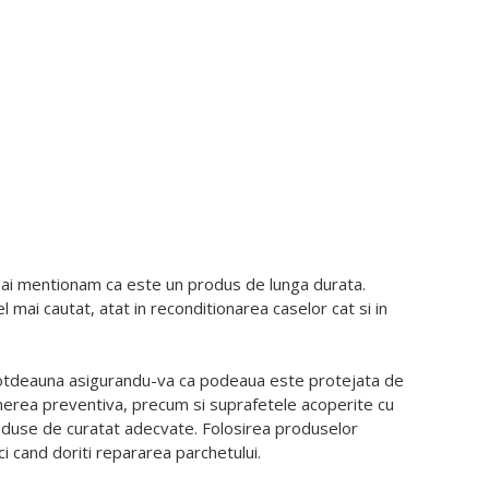
 mai mentionam ca este un produs de lunga durata.
 mai cautat, atat in reconditionarea caselor cat si in
intotdeauna asigurandu-va ca podeaua este protejata de
tinerea preventiva, precum si suprafetele acoperite cu
produse de curatat adecvate. Folosirea produselor
i cand doriti repararea parchetului.