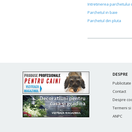
Intretinerea parchetului
Parchetul in baie
Parchetul din pluta
DESPRE
Publicitate
Contact
Despre co
Termeni si 
ANPC