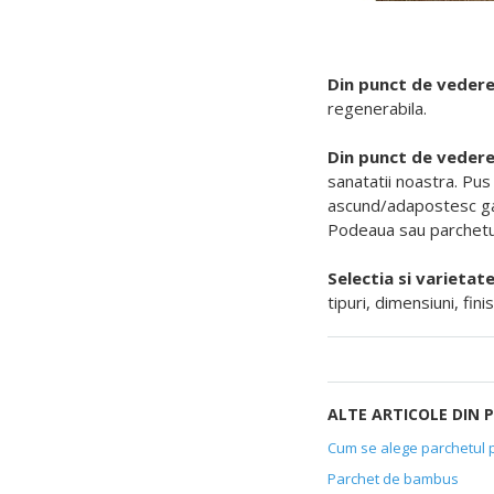
Din punct de vedere
regenerabila.
Din punct de vedere 
sanatatii noastra.
Pus
ascund/adapostesc gaze
Podeaua sau parchetul
Selectia si varietat
tipuri, dimensiuni, fi
ALTE ARTICOLE DIN
Cum se alege parchetul p
Parchet de bambus