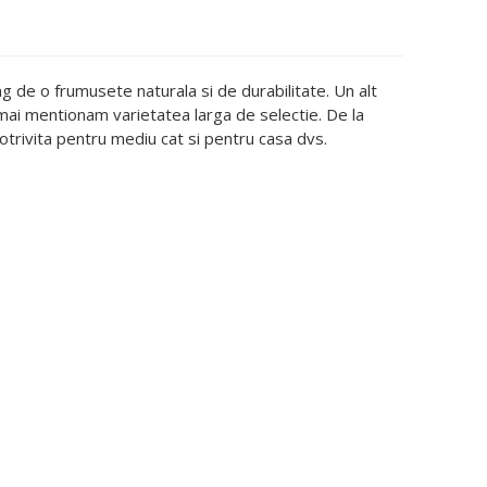
g de o frumusete naturala si de durabilitate. Un alt
 mai mentionam varietatea larga de selectie. De la
potrivita pentru mediu cat si pentru casa dvs.