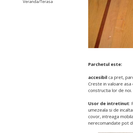
Veranda/Terasa
Parchetul este:
accesibil
ca pret, par
Creste in valoare asa 
constructia lor de noi.
Usor de intretinut
:
umezeala si de incalta
covor, intreaga mobila
nerecomandate pot duc