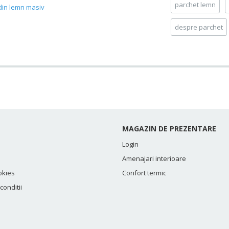
parchet lemn
 din lemn masiv
despre parchet
MAGAZIN DE PREZENTARE
Login
Amenajari interioare
okies
Confort termic
conditii