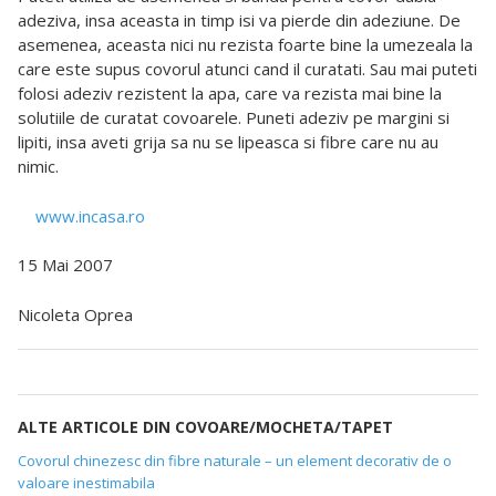
adeziva, insa aceasta in timp isi va pierde din adeziune. De
asemenea, aceasta nici nu rezista foarte bine la umezeala la
care este supus covorul atunci cand il curatati. Sau mai puteti
folosi adeziv rezistent la apa, care va rezista mai bine la
solutiile de curatat covoarele. Puneti adeziv pe margini si
lipiti, insa aveti grija sa nu se lipeasca si fibre care nu au
nimic.
www.incasa.ro
15 Mai 2007
Nicoleta Oprea
ALTE ARTICOLE DIN COVOARE/MOCHETA/TAPET
Covorul chinezesc din fibre naturale – un element decorativ de o
valoare inestimabila