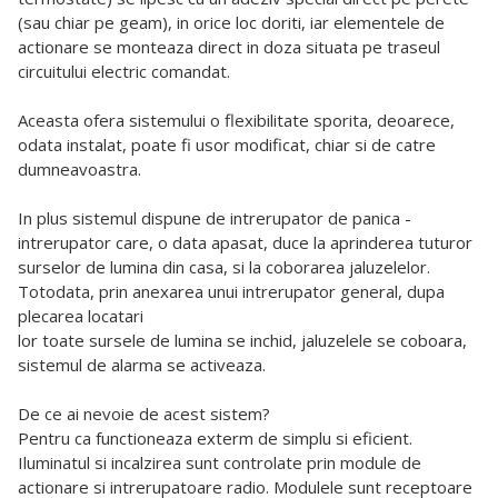
(sau chiar pe geam), in orice loc doriti, iar elementele de
actionare se monteaza direct in doza situata pe traseul
circuitului electric comandat.
Aceasta ofera sistemului o flexibilitate sporita, deoarece,
odata instalat, poate fi usor modificat, chiar si de catre
dumneavoastra.
In plus sistemul dispune de intrerupator de panica -
intrerupator care, o data apasat, duce la aprinderea tuturor
surselor de lumina din casa, si la coborarea jaluzelelor.
Totodata, prin anexarea unui intrerupator general, dupa
plecarea locatari
lor toate sursele de lumina se inchid, jaluzelele se coboara,
sistemul de alarma se activeaza.
De ce ai nevoie de acest sistem?
Pentru ca functioneaza exterm de simplu si eficient.
Iluminatul si incalzirea sunt controlate prin module de
actionare si intrerupatoare radio. Modulele sunt receptoare