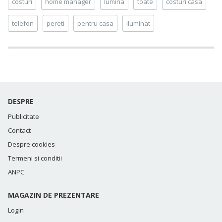
costuri
home manager
lumina
toate
costuri casa
telefon
pereti
pentru casa
iluminat
DESPRE
Publicitate
Contact
Despre cookies
Termeni si conditii
ANPC
MAGAZIN DE PREZENTARE
Login