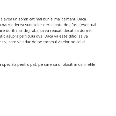
tru a avea un somn cat mai bun si mai calmant. Daca
ua patrunderea sunetelor deranjante de afara (eventual
re doriti mai degraba sa va reaxati decat sa dormiti,
ic asupra psihicului dvs. Daca va este dificil sa va
resiv, care va aduc de pe taramul viselor pe cel al
speciala pentru pat, pe care sa o folositi in diminetile