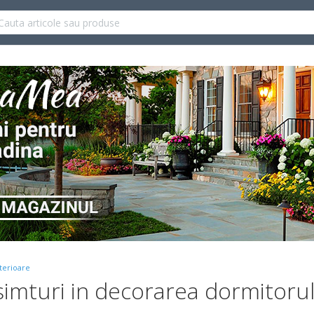
terioare
 simturi in decorarea dormitorul