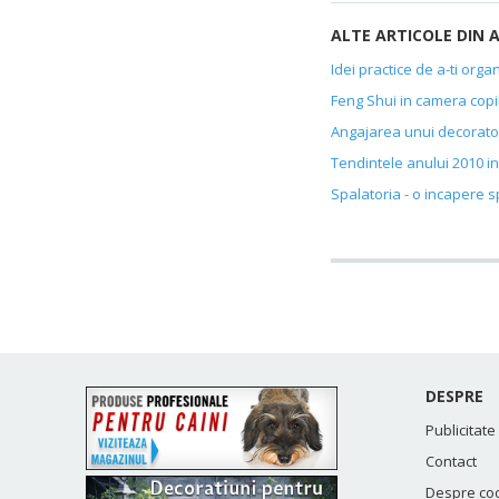
ALTE ARTICOLE DIN 
Idei practice de a-ti orga
Feng Shui in camera copii
Angajarea unui decorator
Tendintele anului 2010 in
Spalatoria - o incapere sp
DESPRE
Publicitate
Contact
Despre co