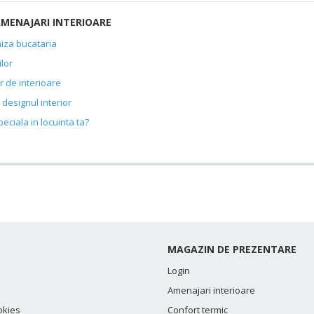
AMENAJARI INTERIOARE
niza bucataria
lor
 de interioare
 designul interior
eciala in locuinta ta?
MAGAZIN DE PREZENTARE
Login
Amenajari interioare
okies
Confort termic