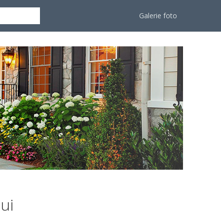
Galerie foto
ui