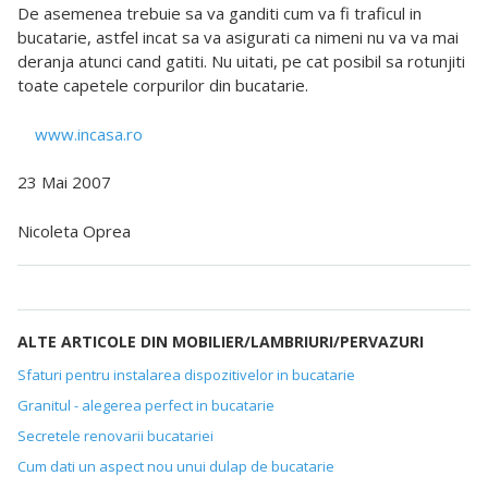
De asemenea trebuie sa va ganditi cum va fi traficul in
bucatarie, astfel incat sa va asigurati ca nimeni nu va va mai
deranja atunci cand gatiti. Nu uitati, pe cat posibil sa rotunjiti
toate capetele corpurilor din bucatarie.
www.incasa.ro
23 Mai 2007
Nicoleta Oprea
ALTE ARTICOLE DIN MOBILIER/LAMBRIURI/PERVAZURI
Sfaturi pentru instalarea dispozitivelor in bucatarie
Granitul - alegerea perfect in bucatarie
Secretele renovarii bucatariei
Cum dati un aspect nou unui dulap de bucatarie