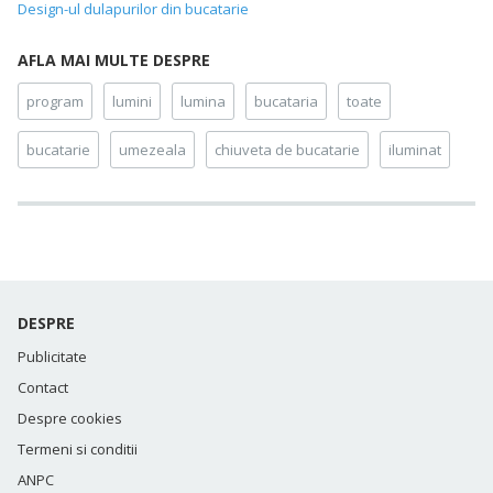
Design-ul dulapurilor din bucatarie
AFLA MAI MULTE DESPRE
program
lumini
lumina
bucataria
toate
bucatarie
umezeala
chiuveta de bucatarie
iluminat
DESPRE
Publicitate
Contact
Despre cookies
Termeni si conditii
ANPC