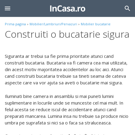
Prima pagina
»
Mobilier/Lambriuri/Pervazuri
»
Mobilier bucatarie
Construiti o bucatarie sigura
Siguranta ar trebui sa fie prima prioritate atunci cand
construiti bucataria. Bucataria va fi camera cea mai utilizata,
din acest motiv majoritatea accidentelor au loc aici. Atunci
cand construiti bucataria trebuie sa tineti seama de cateva
aspecte care va vor ajuta sa aveti o bucatarie mai sigura.
Iluminati bine camera in ansamblu si mai puneti lumini
suplimentare in locurile unde se munceste cel mai mult. In
felul acesta se reduce iscul de accidentare atunci cand
preparati mancarea. Lumina insa nu trebuie sa produce nicio
umbra pe suprafata si nici sa o faca sa straluceasca.