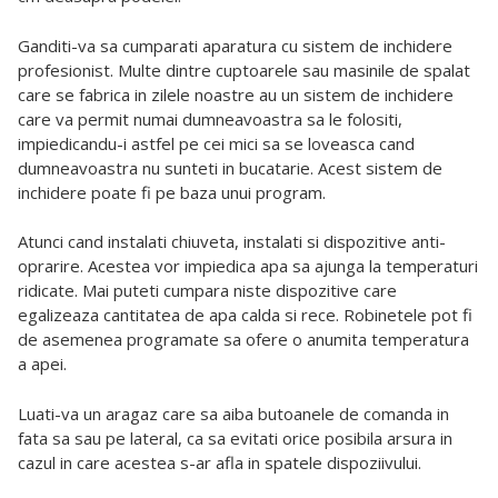
Ganditi-va sa cumparati aparatura cu sistem de inchidere
profesionist. Multe dintre cuptoarele sau masinile de spalat
care se fabrica in zilele noastre au un sistem de inchidere
care va permit numai dumneavoastra sa le folositi,
impiedicandu-i astfel pe cei mici sa se loveasca cand
dumneavoastra nu sunteti in bucatarie. Acest sistem de
inchidere poate fi pe baza unui program.
Atunci cand instalati chiuveta, instalati si dispozitive anti-
oprarire. Acestea vor impiedica apa sa ajunga la temperaturi
ridicate. Mai puteti cumpara niste dispozitive care
egalizeaza cantitatea de apa calda si rece. Robinetele pot fi
de asemenea programate sa ofere o anumita temperatura
a apei.
Luati-va un aragaz care sa aiba butoanele de comanda in
fata sa sau pe lateral, ca sa evitati orice posibila arsura in
cazul in care acestea s-ar afla in spatele dispoziivului.