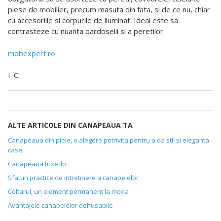
piese de mobilier, precum masuta din fata, si de ce nu, chiar
cu accesoriile si corpurile de iluminat. Ideal este sa
contrasteze cu nuanta pardoselii si a peretilor.
mobexpert.ro
I. C.
ALTE ARTICOLE DIN CANAPEAUA TA
Canapeaua din piele, o alegere potrivita pentru a da stil si eleganta
casei
Canapeaua tuxedo
Sfaturi practice de intretinere a canapelelor
Coltarul, un element permanent la moda
Avantajele canapelelor dehusabile