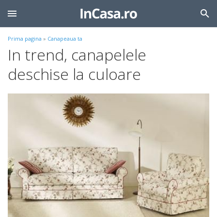
Prima pagina
»
Canapeaua ta
In trend, canapelele
deschise la culoare