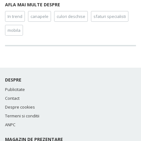
AFLA MAI MULTE DESPRE
In trend
canapele
culori deschise
sfaturi specialisti
mobila
DESPRE
Publicitate
Contact
Despre cookies
Termeni si conditii
ANPC
MAGAZIN DE PREZENTARE