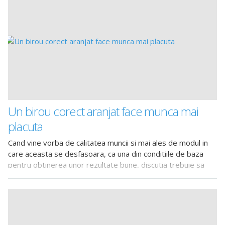
Un birou corect aranjat face munca mai
placuta
Cand vine vorba de calitatea muncii si mai ales de modul in
care aceasta se desfasoara, ca una din conditiile de baza
pentru obtinerea unor rezultate bune, discutia trebuie sa
includa, neaparat, si referiri la mediul si spatiul de lucru.