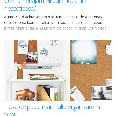
Cum amenajam biroul in locuinta
nespatioasa?
Atunci cand achizitionam o locuinta, inainte de a amenaja
este bine sa luam in calcul si un spatiu in care sa asezam
biroul. Chiar si daca nu lucram de acasa, in timp veti vedea
cum se aduna teancurile de foi, dosare si facturi imprastiate
Tabla de pluta: mai multa organizare in
birou