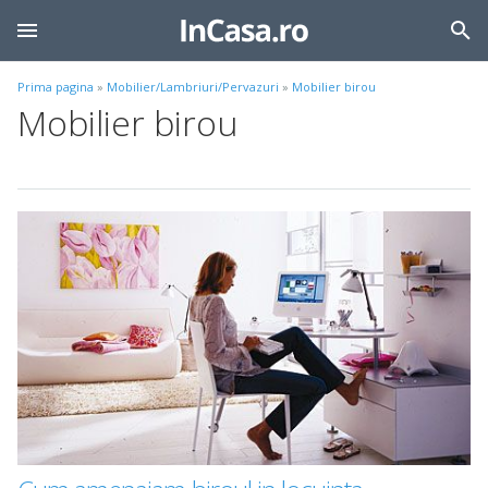
Prima pagina
»
Mobilier/Lambriuri/Pervazuri
»
Mobilier birou
Mobilier birou