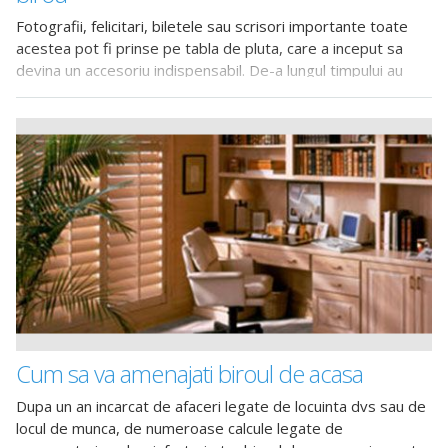
Fotografii, felicitari, biletele sau scrisori importante toate
acestea pot fi prinse pe tabla de pluta, care a inceput sa
devina un accesoriu indispensabil. De-a lungul timpului au
exista schimbari in ceea ce priveste design-ul acestui
accesoriu
Cum sa va amenajati biroul de acasa
Dupa un an incarcat de afaceri legate de locuinta dvs sau de
locul de munca, de numeroase calcule legate de