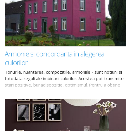
Armonie si concordanta in alegerea
culorilor
Tonurile, nuantarea, compozitiile, armoniile - sunt notiuni si
totodata reguli ale imbinarii culorilor. Acestea pot transmite
stari pozitive, bunadispozitie, optimismul. Pentru a obtine
aceste efecte trebuie sa stim cum sa le folosim. Bineinteles,
culoarea