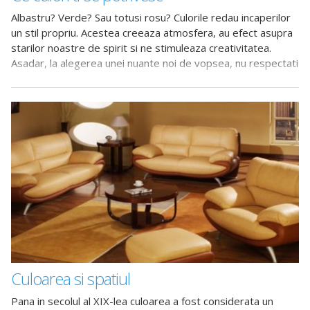
Albastru? Verde? Sau totusi rosu? Culorile redau incaperilor
un stil propriu. Acestea creeaza atmosfera, au efect asupra
starilor noastre de spirit si ne stimuleaza creativitatea.
Asadar, la alegerea unei nuante noi de vopsea, nu respectati
doar ultimele
Culoarea si spatiul
Pana in secolul al XIX-lea culoarea a fost considerata un