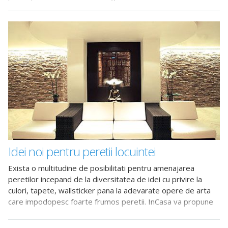
mare varietate de culori disponibile pentru vopsirea
exteriorului
Idei noi pentru peretii locuintei
Exista o multitudine de posibilitati pentru amenajarea
peretilor incepand de la diversitatea de idei cu privire la
culori, tapete, wallsticker pana la adevarate opere de arta
care impodopesc foarte frumos peretii. InCasa va propune
in cele ce urmeaza