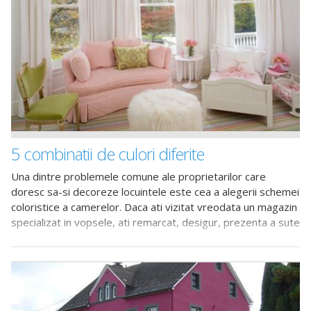
5 combinatii de culori diferite
Una dintre problemele comune ale proprietarilor care
doresc sa-si decoreze locuintele este cea a alegerii schemei
coloristice a camerelor. Daca ati vizitat vreodata un magazin
specializat in vopsele, ati remarcat, desigur, prezenta a sute
de tonuri si