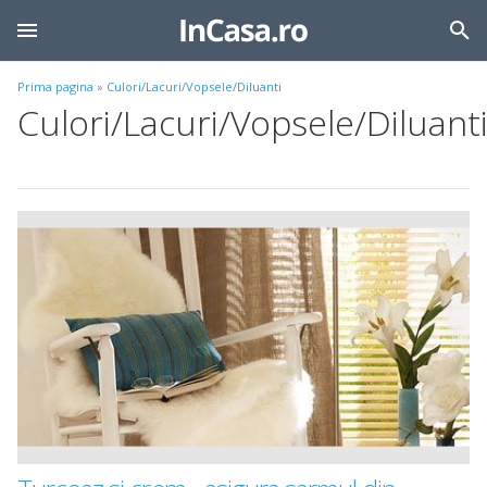
Prima pagina
»
Culori/Lacuri/Vopsele/Diluanti
Culori/Lacuri/Vopsele/Diluant