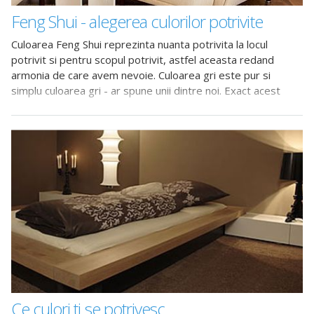
Feng Shui - alegerea culorilor potrivite
Culoarea Feng Shui reprezinta nuanta potrivita la locul
potrivit si pentru scopul potrivit, astfel aceasta redand
armonia de care avem nevoie. Culoarea gri este pur si
simplu culoarea gri - ar spune unii dintre noi. Exact acest
lucru este total neadevarat
Ce culori ti se potrivesc