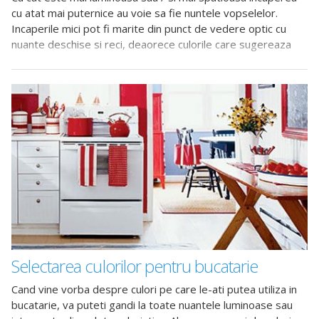
cu atat mai puternice au voie sa fie nuntele vopselelor.
Incaperile mici pot fi marite din punct de vedere optic cu
nuante deschise si reci, deaorece culorile care sugereaza
distanta fac acst lucru
Selectarea culorilor pentru bucatarie
Cand vine vorba despre culori pe care le-ati putea utiliza in
bucatarie, va puteti gandi la toate nuantele luminoase sau