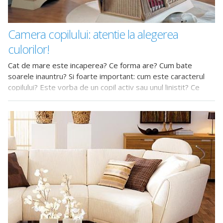
Camera copilului: atentie la alegerea
culorilor!
Cat de mare este incaperea? Ce forma are? Cum bate
soarele inauntru? Si foarte important: cum este caracterul
copilului? Este vorba de un copil activ sau unul linistit? Ce
hobby-uri are acesta? Ce datorii zilnice are? Toate acestea
sunt intrebari pe care ar