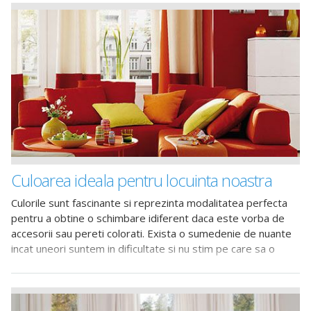
Culoarea ideala pentru locuinta noastra
Culorile sunt fascinante si reprezinta modalitatea perfecta
pentru a obtine o schimbare idiferent daca este vorba de
accesorii sau pereti colorati. Exista o sumedenie de nuante
incat uneori suntem in dificultate si nu stim pe care sa o
alegem