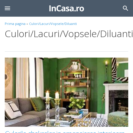
Prima pagina
»
Culori/Lacuri/Vopsele/Diluanti
Culori/Lacuri/Vopsele/Diluant