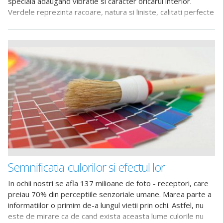
speciala adaugand vibratie si caracter oricarui interior.
Verdele reprezinta racoare, natura si liniste, calitati perfecte
pentru crearea
Semnificatia culorilor si efectul lor
In ochii nostri se afla 137 milioane de foto - receptori, care
preiau 70% din perceptiile senzoriale umane. Marea parte a
informatiilor o primim de-a lungul vietii prin ochi. Astfel, nu
este de mirare ca de cand exista aceasta lume culorile nu