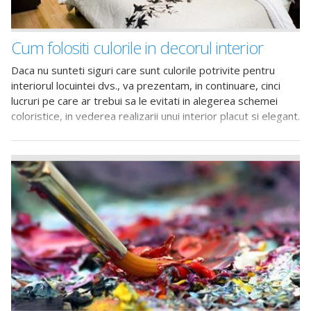
Cum folositi culorile in decorul interior
Daca nu sunteti siguri care sunt culorile potrivite pentru
interiorul locuintei dvs., va prezentam, in continuare, cinci
lucruri pe care ar trebui sa le evitati in alegerea schemei
coloristice, in vederea realizarii unui interior placut si elegant.
Nu optati pentru anumite