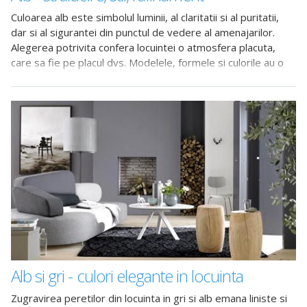
Culoarea alb este simbolul luminii, al claritatii si al puritatii,
dar si al sigurantei din punctul de vedere al amenajarilor.
Alegerea potrivita confera locuintei o atmosfera placuta,
care sa fie pe placul dvs. Modelele, formele si culorile au o
anumita influenta
Alb si gri - culori elegante in locuinta
Zugravirea peretilor din locuinta in gri si alb emana liniste si