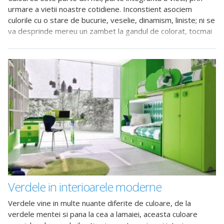
urmare a vietii noastre cotidiene. Inconstient asociem
culorile cu o stare de bucurie, veselie, dinamism, liniste; ni se
va desprinde mereu un zambet la gandul de colorat, tocmai
pentru ca nu putem trai
Verdele in interioarele moderne
Verdele vine in multe nuante diferite de culoare, de la
verdele mentei si pana la cea a lamaiei, aceasta culoare