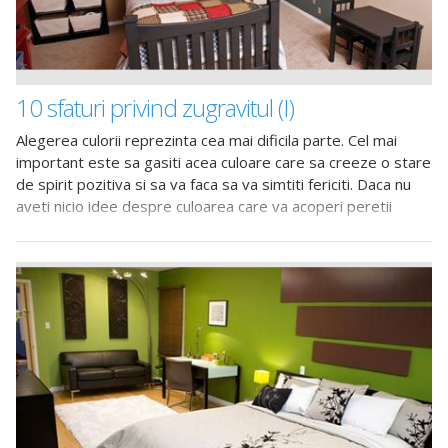
10 sfaturi privind zugravitul (I)
Alegerea culorii reprezinta cea mai dificila parte. Cel mai
important este sa gasiti acea culoare care sa creeze o stare
de spirit pozitiva si sa va faca sa va simtiti fericiti. Daca nu
aveti nicio idee despre culoarea care va acoperi peretii
incaperii dvs