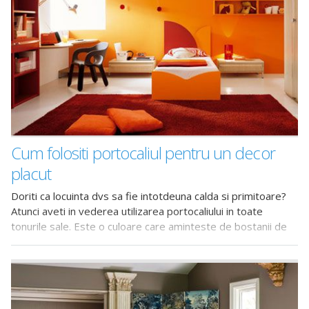
Cum folositi portocaliul pentru un decor
placut
Doriti ca locuinta dvs sa fie intotdeuna calda si primitoare?
Atunci aveti in vederea utilizarea portocaliului in toate
tonurile sale. Este o culoare care aminteste de bostanii de
Halloween si de nuanta frunzelor toamna, dar care arata
bine in decorul interior