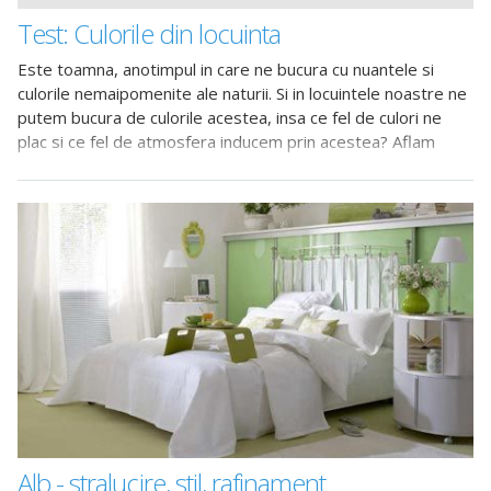
Test: Culorile din locuinta
Este toamna, anotimpul in care ne bucura cu nuantele si
culorile nemaipomenite ale naturii. Si in locuintele noastre ne
putem bucura de culorile acestea, insa ce fel de culori ne
plac si ce fel de atmosfera inducem prin acestea? Aflam
raspunsul doar
Alb - stralucire, stil, rafinament