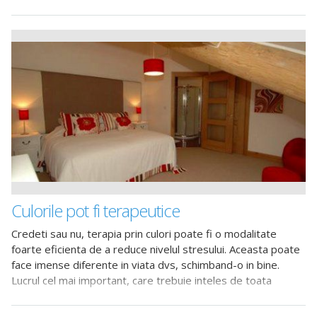
inceteaza sa facineze
Culorile pot fi terapeutice
Credeti sau nu, terapia prin culori poate fi o modalitate
foarte eficienta de a reduce nivelul stresului. Aceasta poate
face imense diferente in viata dvs, schimband-o in bine.
Lucrul cel mai important, care trebuie inteles de toata
lumea, este ca cel