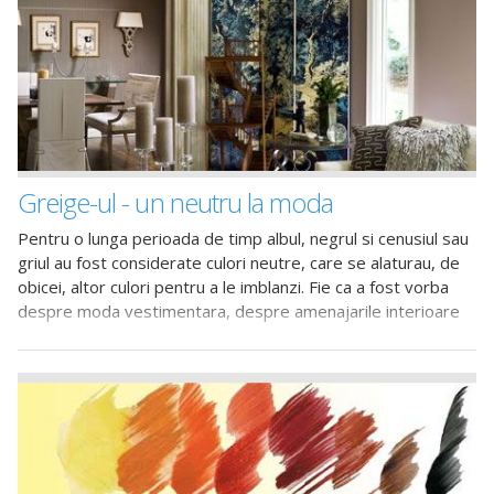
Greige-ul - un neutru la moda
Pentru o lunga perioada de timp albul, negrul si cenusiul sau
griul au fost considerate culori neutre, care se alaturau, de
obicei, altor culori pentru a le imblanzi. Fie ca a fost vorba
despre moda vestimentara, despre amenajarile interioare
sau despre