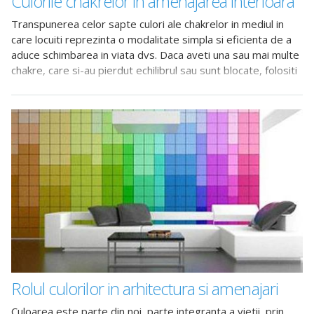
Culorile chakrelor in amenajarea interioara
Transpunerea celor sapte culori ale chakrelor in mediul in
care locuiti reprezinta o modalitate simpla si eficienta de a
aduce schimbarea in viata dvs. Daca aveti una sau mai multe
chakre, care si-au pierdut echilibrul sau sunt blocate, folositi
culoarile
Rolul culorilor in arhitectura si amenajari
Culoarea este parte din noi, parte integranta a vietii, prin