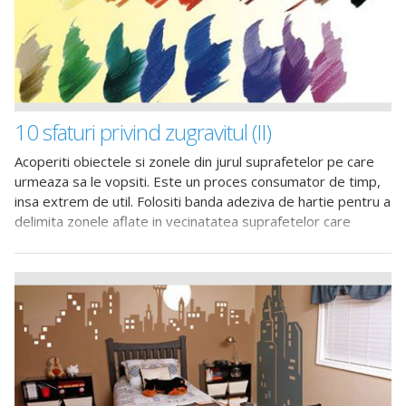
10 sfaturi privind zugravitul (II)
Acoperiti obiectele si zonele din jurul suprafetelor pe care
urmeaza sa le vopsiti. Este un proces consumator de timp,
insa extrem de util. Folositi banda adeziva de hartie pentru a
delimita zonele aflate in vecinatatea suprafetelor care
urmeaza a fi vopsite