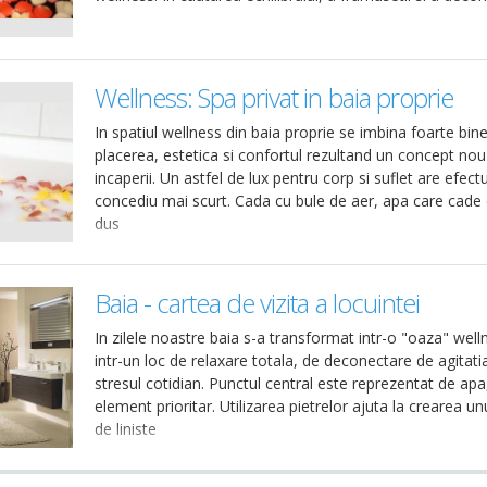
Wellness: Spa privat in baia proprie
In spatiul wellness din baia proprie se imbina foarte bin
placerea, estetica si confortul rezultand un concept nou
incaperii. Un astfel de lux pentru corp si suflet are efectu
concediu mai scurt. Cada cu bule de aer, apa care cade 
dus
Baia - cartea de vizita a locuintei
In zilele noastre baia s-a transformat intr-o "oaza" well
intr-un loc de relaxare totala, de deconectare de agitatia
stresul cotidian. Punctul central este reprezentat de apa
element prioritar. Utilizarea pietrelor ajuta la crearea un
de liniste