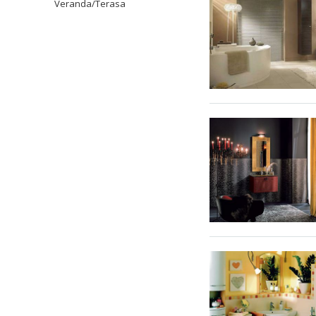
Veranda/Terasa