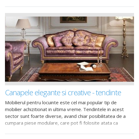
dintr-o
Canapele elegante si creative - tendinte
Mobilierul pentru locuinte este cel mai popular tip de
mobilier achizitionat in ultima vreme. Tendintele in acest
sector sunt foarte diverse, avand chiar posibilitatea de a
cumpara piese modulare, care pot fi folosite atata ca
elemente singulare, cat si asamblate