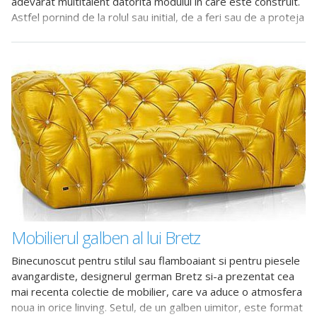
adevarat multitalent datorita modului in care este construit.
Astfel pornind de la rolul sau initial, de a feri sau de a proteja
Mobilierul galben al lui Bretz
Binecunoscut pentru stilul sau flamboaiant si pentru piesele
avangardiste, designerul german Bretz si-a prezentat cea
mai recenta colectie de mobilier, care va aduce o atmosfera
noua in orice linving. Setul, de un galben uimitor, este format