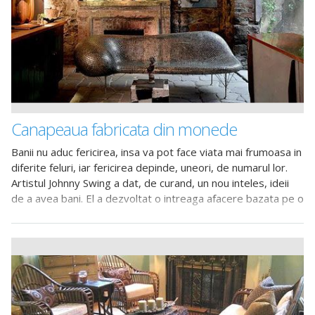
Canapeaua fabricata din monede
Banii nu aduc fericirea, insa va pot face viata mai frumoasa in
diferite feluri, iar fericirea depinde, uneori, de numarul lor.
Artistul Johnny Swing a dat, de curand, un nou inteles, ideii
de a avea bani. El a dezvoltat o intreaga afacere bazata pe o
schimbare