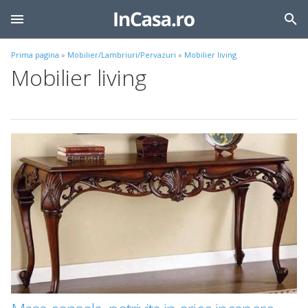
Prima pagina
»
Mobilier/Lambriuri/Pervazuri
»
Mobilier living
Mobilier living