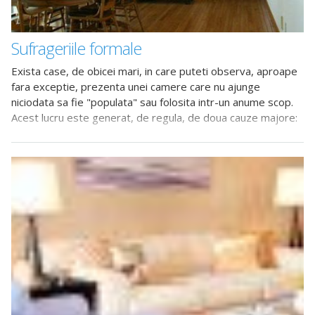
Sufrageriile formale
Exista case, de obicei mari, in care puteti observa, aproape
fara exceptie, prezenta unei camere care nu ajunge
niciodata sa fie "populata" sau folosita intr-un anume scop.
Acest lucru este generat, de regula, de doua cauze majore:
nimeni nu stie exact