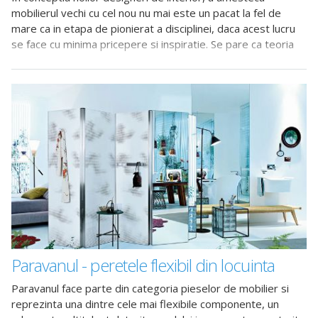
mobilierul vechi cu cel nou nu mai este un pacat la fel de
mare ca in etapa de pionierat a disciplinei, daca acest lucru
se face cu minima pricepere si inspiratie. Se pare ca teoria
contrariilor care se atrag este validata din nou, dand nastere
pe termen lung unui mult asteptat
Paravanul - peretele flexibil din locuinta
Paravanul face parte din categoria pieselor de mobilier si
reprezinta una dintre cele mai flexibile componente, un