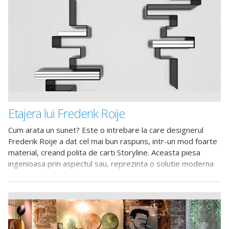
Etajera lui Frederik Roije
Cum arata un sunet? Este o intrebare la care designerul
Frederik Roije a dat cel mai bun raspuns, intr-un mod foarte
material, creand polita de carti Storyline. Aceasta piesa
ingenioasa prin aspectul sau, reprezinta o solutie moderna
si eleganta de