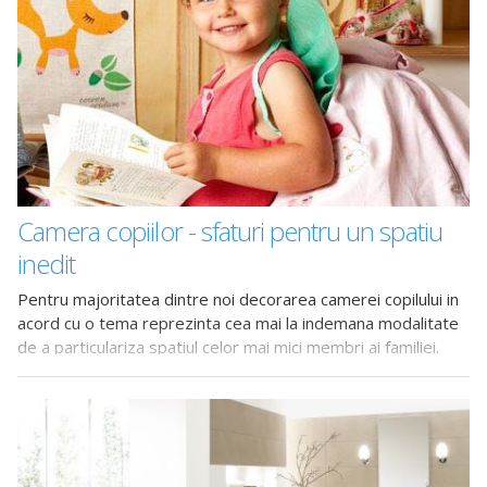
Camera copiilor - sfaturi pentru un spatiu
inedit
Pentru majoritatea dintre noi decorarea camerei copilului in
acord cu o tema reprezinta cea mai la indemana modalitate
de a particulariza spatiul celor mai mici membri ai familiei.
Multe mame doresc, insa, ceva diferit si foarte actual