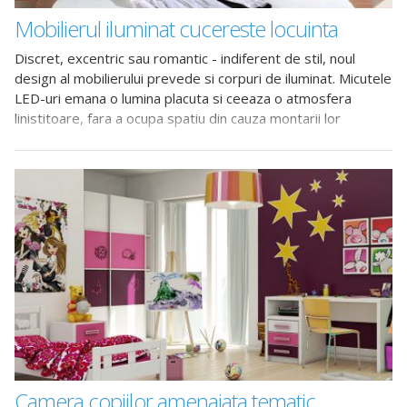
Mobilierul iluminat cucereste locuinta
Discret, excentric sau romantic - indiferent de stil, noul
design al mobilierului prevede si corpuri de iluminat. Micutele
LED-uri emana o lumina placuta si ceeaza o atmosfera
linistitoare, fara a ocupa spatiu din cauza montarii lor
Camera copiilor amenajata tematic