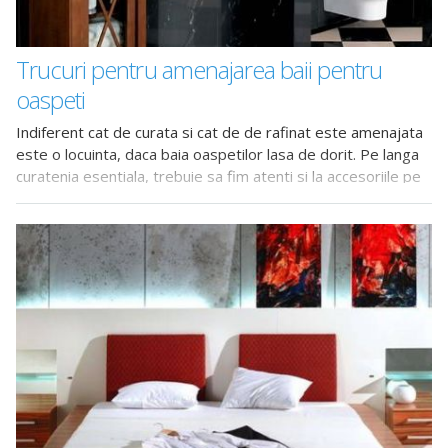
Trucuri pentru amenajarea baii pentru
oaspeti
Indiferent cat de curata si cat de de rafinat este amenajata
este o locuinta, daca baia oaspetilor lasa de dorit. Pe langa
curatenia esentiala, trebuie sa fim atenti si la accesoriile pe
care le folosim pentru amenajarea acestui spatiu.