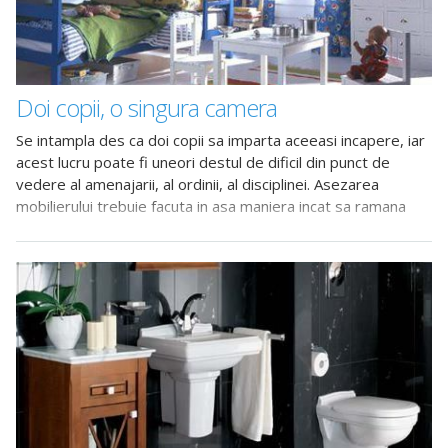
Doi copii, o singura camera
Se intampla des ca doi copii sa imparta aceeasi incapere, iar
acest lucru poate fi uneori destul de dificil din punct de
vedere al amenajarii, al ordinii, al disciplinei. Asezarea
mobilierului trebuie facuta in asa maniera incat sa ramana
suficient spatiu