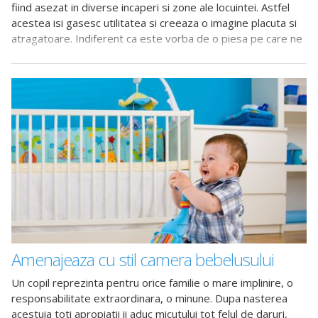
fiind asezat in diverse incaperi si zone ale locuintei. Astfel
acestea isi gasesc utilitatea si creeaza o imagine placuta si
atragatoare. Indiferent ca este vorba de o piesa pe care ne
putem aseza
Amenajeaza cu stil camera bebelusului
Un copil reprezinta pentru orice familie o mare implinire, o
responsabilitate extraordinara, o minune. Dupa nasterea
acestuia toti apropiatii ii aduc micutului tot felul de daruri,