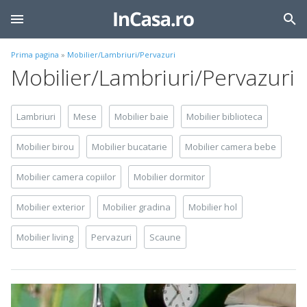
Prima pagina
»
Mobilier/Lambriuri/Pervazuri
Mobilier/Lambriuri/Pervazuri
Lambriuri
Mese
Mobilier baie
Mobilier biblioteca
Mobilier birou
Mobilier bucatarie
Mobilier camera bebe
Mobilier camera copiilor
Mobilier dormitor
Mobilier exterior
Mobilier gradina
Mobilier hol
Mobilier living
Pervazuri
Scaune