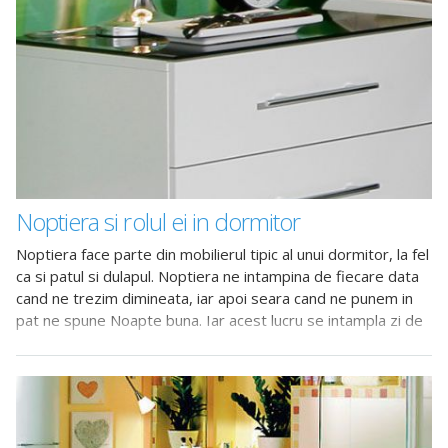
Noptiera si rolul ei in dormitor
Noptiera face parte din mobilierul tipic al unui dormitor, la fel
ca si patul si dulapul. Noptiera ne intampina de fiecare data
cand ne trezim dimineata, iar apoi seara cand ne punem in
pat ne spune Noapte buna. Iar acest lucru se intampla zi de
zi