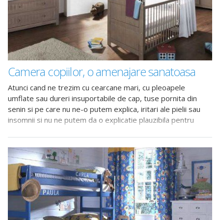
Camera copiilor, o amenajare sanatoasa
Atunci cand ne trezim cu cearcane mari, cu pleoapele
umflate sau dureri insuportabile de cap, tuse pornita din
senin si pe care nu ne-o putem explica, iritari ale pielii sau
insomnii si nu ne putem da o explicatie plauzibila pentru
acestea