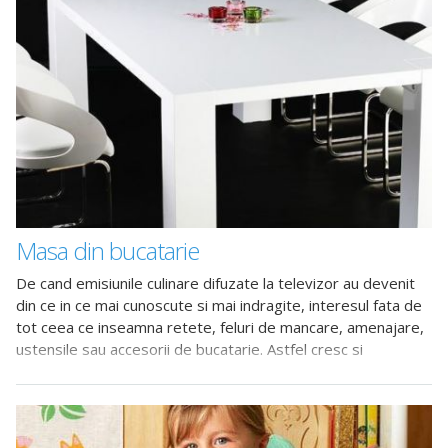
Masa din bucatarie
De cand emisiunile culinare difuzate la televizor au devenit
din ce in ce mai cunoscute si mai indragite, interesul fata de
tot ceea ce inseamna retete, feluri de mancare, amenajare,
ustensile sau accesorii de bucatarie. Astfel cresc si
pretentiile