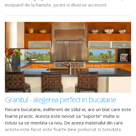
incepand de la hainute, jucarii si diverse accesorii
Granitul - alegerea perfect in bucatarie
Fiecare bucatarie, indiferent de stilul ei, are un blat care este
foarte practic. Acesta este nevoit sa “suporte” multe si
totusi sa se mentina ca nou. De aceea materialul din care
acesta este facut este foarte bine prelucrat si totodata
foarte cerut